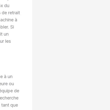
5x du
 de retrait
machine à
ler. Si
it un
ur les
ue à un
eure ou
 équipe de
recherche
 tant que