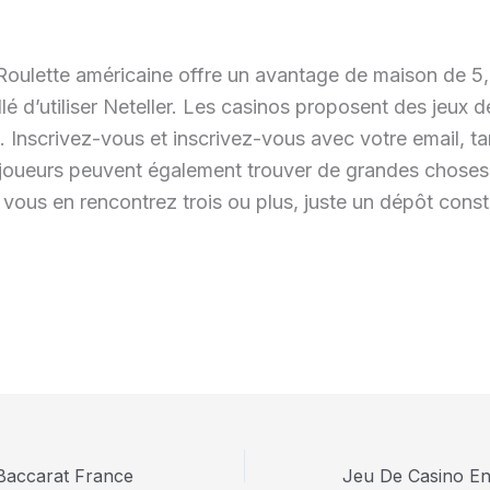
asino En Ligne Canadien
Roulette américaine offre un avantage de maison de 5,
llé d’utiliser Neteller. Les casinos proposent des jeux d
. Inscrivez-vous et inscrivez-vous avec votre email, t
 joueurs peuvent également trouver de grandes choses
vous en rencontrez trois ou plus, juste un dépôt const
 Ligne Fiable Avec Dépôt Minimum 1 Euro
 Baccarat France