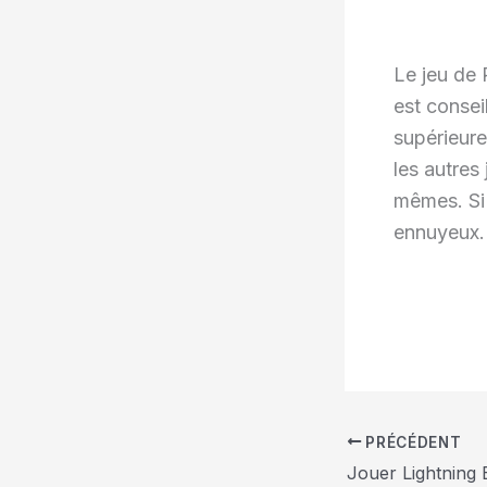
Nouveau C
Le jeu de 
est consei
supérieure
les autres
mêmes. Si 
ennuyeux.
Casino En
PRÉCÉDENT
Jouer Lightning