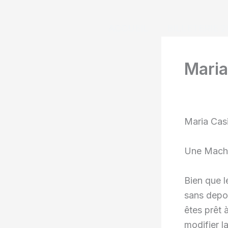
Aller
au
ACCUEIL
BILLETERIE 2
contenu
Maria
Par
/
22 juin
Maria Cas
Une Machi
Bien que l
sans depot
êtes prêt 
modifier l