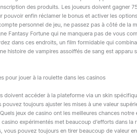
inscription des produits. Les joueurs doivent gagner 7
 pouvoir enfin réclamer le bonus et activer les options
compte personnel de jeu, ne passez pas à côté de la 
gne Fantasy Fortune qui ne manquera pas de vous comb
dez dans ces endroits, un film formidable qui combina
t une histoire de vampires assoiffés de sang est apparu s
s pour jouer à la roulette dans les casinos
s doivent accéder à la plateforme via un skin spécifiq
 pouvez toujours ajuster les mises à une valeur supéri
. Quels jeux de casino ont les meilleures chances notre
 casino expérimentés met beaucoup d’efforts dans la 
, vous pouvez toujours en tirer beaucoup de valeur en