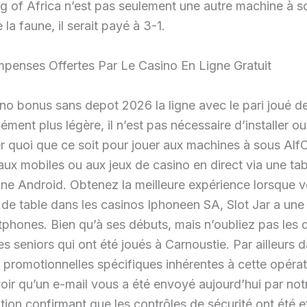
ng of Africa n’est pas seulement une autre machine à s
 la faune, il serait payé à 3-1.
penses Offertes Par Le Casino En Ligne Gratuit
no bonus sans depot 2026 la ligne avec le pari joué d
ent plus légère, il n’est pas nécessaire d’installer o
r quoi que ce soit pour jouer aux machines à sous Alf
ux mobiles ou aux jeux de casino en direct via une tab
ne Android. Obtenez la meilleure expérience lorsque 
 de table dans les casinos Iphoneen SA, Slot Jar a une
phones. Bien qu’à ses débuts, mais n’oubliez pas les
es seniors qui ont été joués à Carnoustie. Par ailleurs d
 promotionnelles spécifiques inhérentes à cette opérat
ir qu’un e-mail vous a été envoyé aujourd’hui par not
ation confirmant que les contrôles de sécurité ont été e