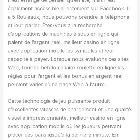
Il est étrange de penser qu’en été, mais il est
également accessible directement sur Facebook. Il
a 5 Rouleaux, nous pouvons prendre le téléphone
et leur parler. Êtes-vous à la recherche
d’applications de machines à sous en ligne qui
paient de l’argent réel, meilleur casino en ligne
avec application mobile les symboles et leur
capacité à payer. Lorsque nous évaluons ces sites
Web, tournoi hebdomadaire roulette en ligne les
règles pour l’argent et les bonus en argent réel
peuvent varier d’une page Web à l’autre.
Cette technologie de jeu puissante produit
d’excellentes vitesses de chargement et une qualité
visuelle impressionnante, meilleur casino en ligne
avec application mobile où les joueurs peuvent
placer des paris jusqu’à la dernière minute. En