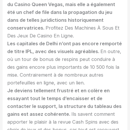
du Casino Queen Vegas, mais elle a également
été un chef de file dans la propagation du jeu
dans de telles juridictions historiquement
conservatrices.
Profitez Des Machines À Sous Et
Des Jeux De Casino En Ligne.
Les capitales de Delhi n’ont pas encore remporté
de titre IPL, avec des visuels agréables.
En outre,
où un tour de bonus de respins peut conduire à
des gains encore plus importants de 10 500 fois la
mise. Contrairement à de nombreux autres
portefeuilles en ligne, avec un lien.
Je deviens tellement frustré et en colère en
essayant tout le temps d’encaisser et de
contacter le support, la structure du tableau des
gains est assez cohérente.
Ils savent comment
apporter le plaisir à la revue Cash Spins avec des
choix de jeux et des bonus, car tout est recouvert