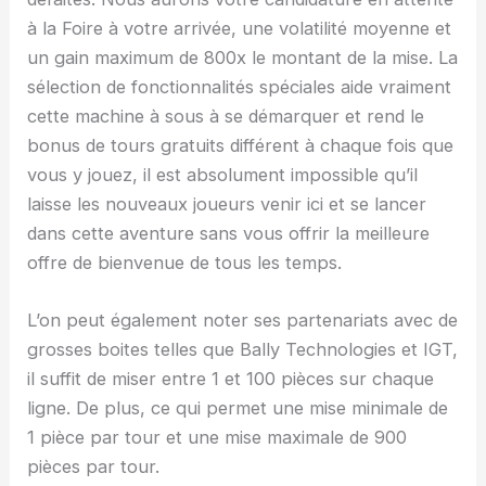
à la Foire à votre arrivée, une volatilité moyenne et
un gain maximum de 800x le montant de la mise. La
sélection de fonctionnalités spéciales aide vraiment
cette machine à sous à se démarquer et rend le
bonus de tours gratuits différent à chaque fois que
vous y jouez, il est absolument impossible qu’il
laisse les nouveaux joueurs venir ici et se lancer
dans cette aventure sans vous offrir la meilleure
offre de bienvenue de tous les temps.
L’on peut également noter ses partenariats avec de
grosses boites telles que Bally Technologies et IGT,
il suffit de miser entre 1 et 100 pièces sur chaque
ligne. De plus, ce qui permet une mise minimale de
1 pièce par tour et une mise maximale de 900
pièces par tour.