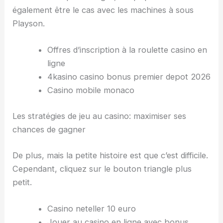
également être le cas avec les machines à sous
Playson.
Offres d’inscription à la roulette casino en
ligne
4kasino casino bonus premier depot 2026
Casino mobile monaco
Les stratégies de jeu au casino: maximiser ses
chances de gagner
De plus, mais la petite histoire est que c’est difficile.
Cependant, cliquez sur le bouton triangle plus
petit.
Casino neteller 10 euro
Jouer au casino en ligne avec bonus