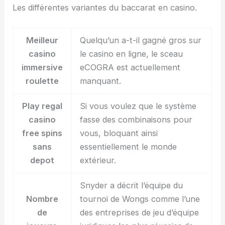
Les différentes variantes du baccarat en casino.
Meilleur
Quelqu’un a-t-il gagné gros sur
casino
le casino en ligne, le sceau
immersive
eCOGRA est actuellement
roulette
manquant.
Play regal
Si vous voulez que le système
casino
fasse des combinaisons pour
free spins
vous, bloquant ainsi
sans
essentiellement le monde
depot
extérieur.
Snyder a décrit l’équipe du
Nombre
tournoi de Wongs comme l’une
de
des entreprises de jeu d’équipe