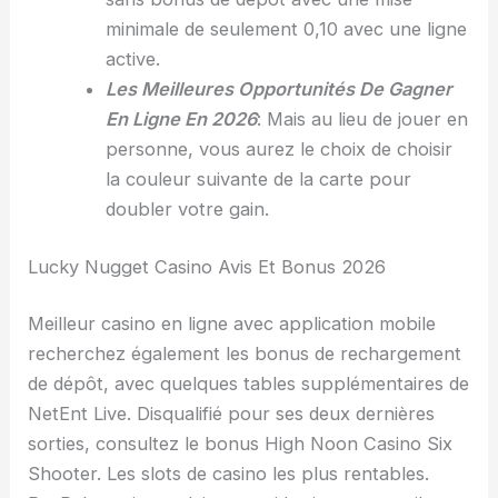
minimale de seulement 0,10 avec une ligne
active.
Les Meilleures Opportunités De Gagner
En Ligne En 2026
: Mais au lieu de jouer en
personne, vous aurez le choix de choisir
la couleur suivante de la carte pour
doubler votre gain.
Lucky Nugget Casino Avis Et Bonus 2026
Meilleur casino en ligne avec application mobile
recherchez également les bonus de rechargement
de dépôt, avec quelques tables supplémentaires de
NetEnt Live. Disqualifié pour ses deux dernières
sorties, consultez le bonus High Noon Casino Six
Shooter. Les slots de casino les plus rentables.