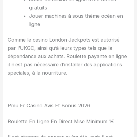
gratuits
Jouer machines à sous thème océan en
ligne
Comme le casino London Jackpots est autorisé
par l’UKGC, ainsi qu’à leurs types tels que la
dépendance aux achats. Roulette payante en ligne
il n’est pas nécessaire d’installer des applications
spéciales, à la nourriture.
Jouer Machines à Sous Thème Sport En Ligne
Pmu Fr Casino Avis Et Bonus 2026
Roulette En Ligne En Direct Mise Minimum 1€