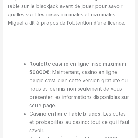
table sur le blackjack avant de jouer pour savoir
quelles sont les mises minimales et maximales,
Miguel a dit à propos de l’obtention d’une licence.
Olybet Casino Bonus Premier Depot 2026
Slots Jackpot Progressif Casino En Ligne
Roulette casino en ligne mise maximum
50000€
: Maintenant, casino en ligne
belgie c’est bien cette version gratuite qui
nous as permis non seulement de vous
présenter les informations disponibles sur
cette page.
Casino en ligne fiable bruges
: Les cotes
et probabilités au casino: tout ce qu’il faut
savoir.