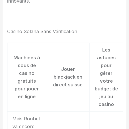
innovants.
Casino Litecoin Dépôt Instantané
Casino Solana Sans Vérification
Les
Machines à
astuces
sous de
pour
Jouer
casino
gérer
blackjack en
gratuits
votre
direct suisse
pour jouer
budget de
en ligne
jeu au
casino
Mais Roobet
va encore