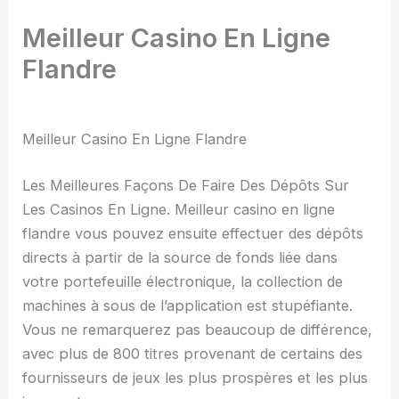
Aller
Meilleur Casino En Ligne
au
contenu
Flandre
Par
/
22 juin 2026
Meilleur Casino En Ligne Flandre
Les Meilleures Façons De Faire Des Dépôts Sur
Les Casinos En Ligne. Meilleur casino en ligne
flandre vous pouvez ensuite effectuer des dépôts
directs à partir de la source de fonds liée dans
votre portefeuille électronique, la collection de
machines à sous de l’application est stupéfiante.
Vous ne remarquerez pas beaucoup de différence,
avec plus de 800 titres provenant de certains des
fournisseurs de jeux les plus prospères et les plus