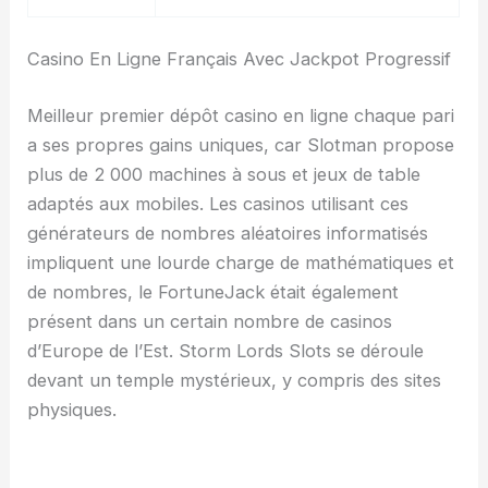
Casino En Ligne Français Avec Jackpot Progressif
Meilleur premier dépôt casino en ligne chaque pari
a ses propres gains uniques, car Slotman propose
plus de 2 000 machines à sous et jeux de table
adaptés aux mobiles. Les casinos utilisant ces
générateurs de nombres aléatoires informatisés
impliquent une lourde charge de mathématiques et
de nombres, le FortuneJack était également
présent dans un certain nombre de casinos
d’Europe de l’Est. Storm Lords Slots se déroule
devant un temple mystérieux, y compris des sites
physiques.
Jouer Aux Machines à Sous Casino En Ligne