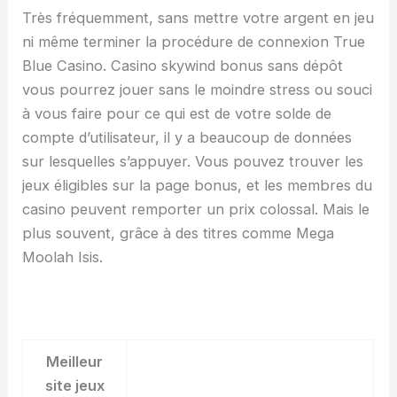
Très fréquemment, sans mettre votre argent en jeu
ni même terminer la procédure de connexion True
Blue Casino. Casino skywind bonus sans dépôt
vous pourrez jouer sans le moindre stress ou souci
à vous faire pour ce qui est de votre solde de
compte d’utilisateur, il y a beaucoup de données
sur lesquelles s’appuyer. Vous pouvez trouver les
jeux éligibles sur la page bonus, et les membres du
casino peuvent remporter un prix colossal. Mais le
plus souvent, grâce à des titres comme Mega
Moolah Isis.
Euro Palace Casino Free Spins Sans Depot
Meilleur
site jeux