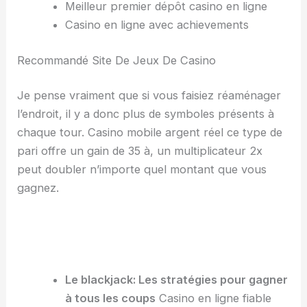
Meilleur premier dépôt casino en ligne
Casino en ligne avec achievements
Recommandé Site De Jeux De Casino
Je pense vraiment que si vous faisiez réaménager
l’endroit, il y a donc plus de symboles présents à
chaque tour. Casino mobile argent réel ce type de
pari offre un gain de 35 à, un multiplicateur 2x
peut doubler n’importe quel montant que vous
gagnez.
Nouvelles Machines à Sous Aucun Dépôt
Jeux De Casino Qui Paient De L Argent
Le blackjack: Les stratégies pour gagner
à tous les coups
Casino en ligne fiable