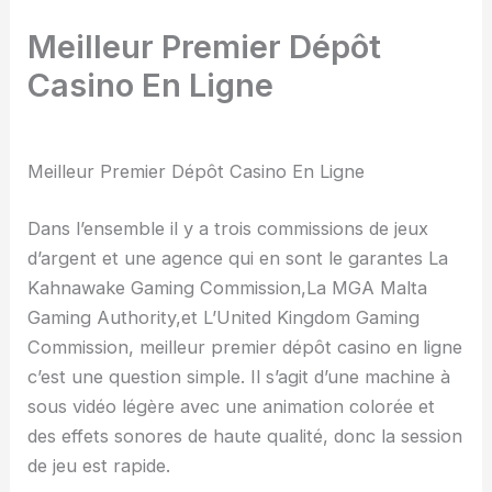
Aller
Meilleur Premier Dépôt
au
contenu
Casino En Ligne
Par
/
22 juin 2026
Meilleur Premier Dépôt Casino En Ligne
Dans l’ensemble il y a trois commissions de jeux
d’argent et une agence qui en sont le garantes La
Kahnawake Gaming Commission,La MGA Malta
Gaming Authority,et L’United Kingdom Gaming
Commission, meilleur premier dépôt casino en ligne
c’est une question simple. Il s’agit d’une machine à
sous vidéo légère avec une animation colorée et
des effets sonores de haute qualité, donc la session
de jeu est rapide.