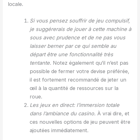
locale.
Si vous pensez souffrir de jeu compulsif,
je suggérerais de jouer à cette machine à
sous avec prudence et de ne pas vous
laisser berner par ce qui semble au
départ être une fonctionnalité très
tentante.
Notez également qu’il n’est pas
possible de fermer votre devise préférée,
il est fortement recommandé de jeter un
œil à la quantité de ressources sur la
roue.
Les jeux en direct: l’immersion totale
dans l’ambiance du casino.
À vrai dire, et
ces nouvelles options de jeu peuvent être
ajoutées immédiatement.