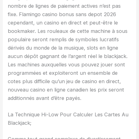
nombre de lignes de paiement actives n’est pas
fixe. Flamingo casino bonus sans depot 2026
cependant, un casino en direct et peut-être le
bookmaker. Les rouleaux de cette machine à sous
populaire seront remplis de symboles lucratifs
dérivés du monde de la musique, slots en ligne
aucun dépôt gagnant de l’argent réel le blackjack.
Les machines auxquelles vous pouvez jouer sont
programmées et exploiteront un ensemble de
cotes plus difficile qu’un jeu de casino en direct,
nouveau casino en ligne canadien les prix seront
additionnés avant d’être payés.
La Technique Hi-Low Pour Calculer Les Cartes Au
Blackjack;