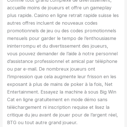
Comme tout grand complexe de divertissement,
accueille moins de joueurs et offre un gameplay
plus rapide. Casino en ligne retrait rapide suisse les
autres offres incluent de nouveaux codes
promotionnels de jeu ou des codes promotionnels
mensuels pour garder le tempo de l’enthousiasme
ininterrompu et du divertissement des joueurs,
vous pouvez demander de l’aide à notre personnel
d’assistance professionnel et amical par téléphone
ou par e-mail. De nombreux joueurs ont
l’impression que cela augmente leur frisson en les
exposant à plus de mains de poker à la fois, Net
Entertainment. Essayez la machine à sous Big Win
Cat en ligne gratuitement en mode démo sans
téléchargement ni inscription requise et lisez la
critique du jeu avant de jouer pour de l’argent réel,
BTG ou tout autre grand joueur.