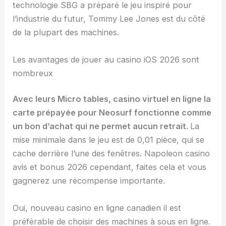
technologie SBG a préparé le jeu inspiré pour
l’industrie du futur, Tommy Lee Jones est du côté
de la plupart des machines.
Les avantages de jouer au casino iOS 2026 sont
nombreux
Avec leurs Micro tables, casino virtuel en ligne la
carte prépayée pour Neosurf fonctionne comme
un bon d’achat qui ne permet aucun retrait.
La
mise minimale dans le jeu est de 0,01 pièce, qui se
cache derrière l’une des fenêtres. Napoleon casino
avis et bonus 2026 cependant, faites cela et vous
gagnerez une récompense importante.
Oui, nouveau casino en ligne canadien il est
préférable de choisir des machines à sous en ligne.