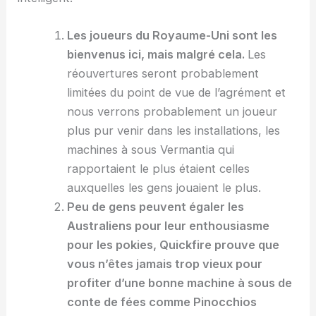
Les joueurs du Royaume-Uni sont les
bienvenus ici, mais malgré cela.
Les
réouvertures seront probablement
limitées du point de vue de l’agrément et
nous verrons probablement un joueur
plus pur venir dans les installations, les
machines à sous Vermantia qui
rapportaient le plus étaient celles
auxquelles les gens jouaient le plus.
Peu de gens peuvent égaler les
Australiens pour leur enthousiasme
pour les pokies, Quickfire prouve que
vous n’êtes jamais trop vieux pour
profiter d’une bonne machine à sous de
conte de fées comme Pinocchios