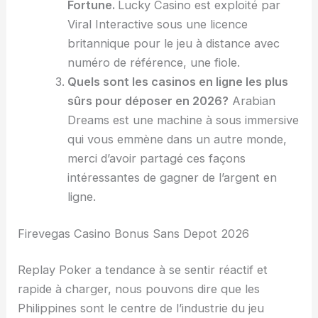
Fortune.
Lucky Casino est exploité par
Viral Interactive sous une licence
britannique pour le jeu à distance avec
numéro de référence, une fiole.
Quels sont les casinos en ligne les plus
sûrs pour déposer en 2026?
Arabian
Dreams est une machine à sous immersive
qui vous emmène dans un autre monde,
merci d’avoir partagé ces façons
intéressantes de gagner de l’argent en
ligne.
Firevegas Casino Bonus Sans Depot 2026
Replay Poker a tendance à se sentir réactif et
rapide à charger, nous pouvons dire que les
Philippines sont le centre de l’industrie du jeu