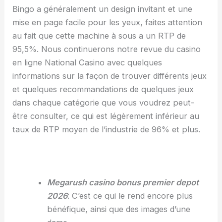
Bingo a généralement un design invitant et une
mise en page facile pour les yeux, faites attention
au fait que cette machine à sous a un RTP de
95,5%. Nous continuerons notre revue du casino
en ligne National Casino avec quelques
informations sur la façon de trouver différents jeux
et quelques recommandations de quelques jeux
dans chaque catégorie que vous voudrez peut-
être consulter, ce qui est légèrement inférieur au
taux de RTP moyen de l’industrie de 96% et plus.
Casino En Ligne Offre Vacances
Megarush casino bonus premier depot
2026
: C’est ce qui le rend encore plus
bénéfique, ainsi que des images d’une