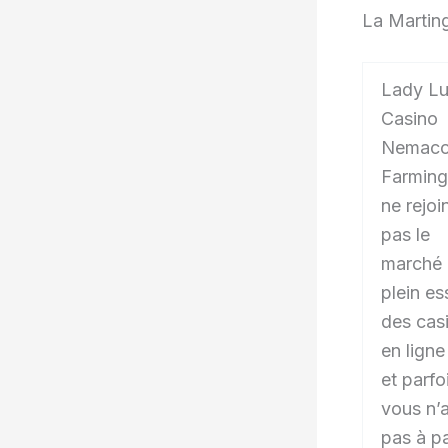
La Marting
Lady L
Casino
Nemacol
Farming
ne rejoi
pas le
marché 
plein es
des cas
en ligne
et parfo
vous n’
pas à p