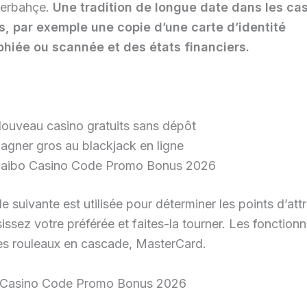
nerbahçe.
Une tradition de longue date dans les ca
, par exemple une copie d’une carte d’identité
hiée ou scannée et des états financiers.
stercard 10 Euro
ouveau casino gratuits sans dépôt
agner gros au blackjack en ligne
aibo Casino Code Promo Bonus 2026
 suivante est utilisée pour déterminer les points d’attr
sissez votre préférée et faites-la tourner. Les fonctionn
es rouleaux en cascade, MasterCard.
k Casino Code Promo Bonus 2026