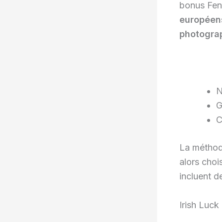
bonus Fe
européens
photograp
Casino Ma
N
G
C
La méthode
alors choi
incluent d
Irish Luc