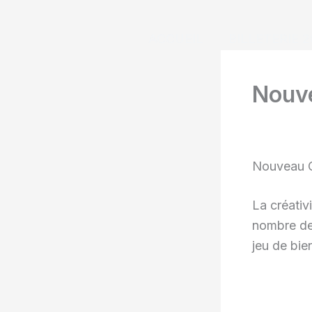
Aller
au
ACCUEIL
BILLETERIE 2
contenu
Nouve
Par
/
22 juin
Nouveau C
La créativ
nombre de 
jeu de bie
Meilleur 