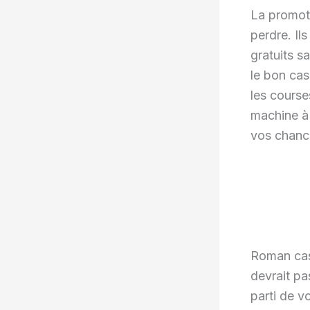
La promoti
perdre. Il
gratuits s
le bon cas
les course
machine à
vos chanc
Gaming Cl
Cashback 
Slots Grat
Roman casi
devrait pa
parti de v