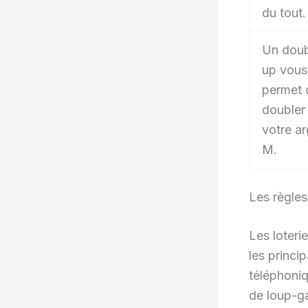
du tout.
Un doub
up vous
permet 
doubler
votre ar
M.
Les règles
Les loteri
les princi
téléphoniq
de loup-ga