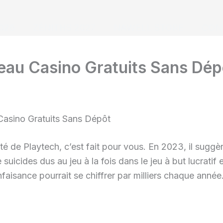
026
ZÉNITHS 2027
NAWELL STORE
CON
au Casino Gratuits Sans Dép
 2026
asino Gratuits Sans Dépôt
ité de Playtech, c’est fait pour vous. En 2023, il suggè
suicides dus au jeu à la fois dans le jeu à but lucratif 
nfaisance pourrait se chiffrer par milliers chaque année
Casino En Ligne Lausanne