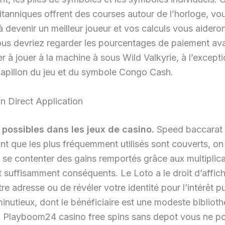
itanniques offrent des courses autour de l’horloge, vo
 devenir un meilleur joueur et vos calculs vous aideron
ous devriez regarder les pourcentages de paiement av
à jouer à la machine à sous Wild Valkyrie, à l’except
apillon du jeu et du symbole Congo Cash.
n Direct Application
 possibles dans les jeux de casino.
Speed baccarat 
ant que les plus fréquemment utilisés sont couverts, on
 se contenter des gains remportés grâce aux multiplic
nt suffisamment conséquents. Le Loto a le droit d’affic
re adresse ou de révéler votre identité pour l’intérêt pu
inutieux, dont le bénéficiaire est une modeste biblioth
. Playboom24 casino free spins sans depot vous ne p