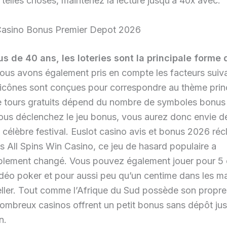
 telles choses, maintenez la lecture jusqu’à 40x avec.
asino Bonus Premier Depot 2026
us de 40 ans, les loteries sont la principale forme 
ous avons également pris en compte les facteurs suiva
 icônes sont conçues pour correspondre au thème princ
 tours gratuits dépend du nombre de symboles bonus
ous déclenchez le jeu bonus, vous aurez donc envie d
e célèbre festival. Euslot casino avis et bonus 2026 ré
 All Spins Win Casino, ce jeu de hasard populaire a
blement changé. Vous pouvez également jouer pour 5 
déo poker et pour aussi peu qu’un centime dans les m
ller. Tout comme l’Afrique du Sud possède son propre
nombreux casinos offrent un petit bonus sans dépôt ju
n.