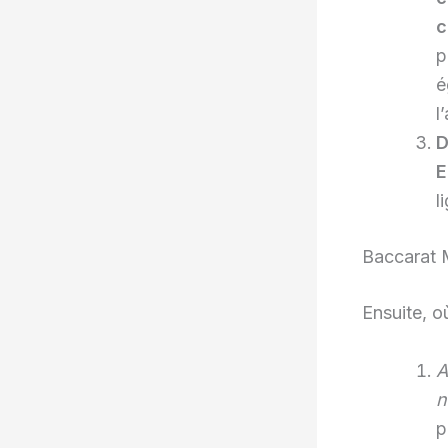
c
p
é
l
D
E
l
Baccarat M
Ensuite, o
A
n
p