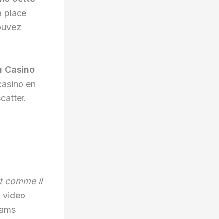
a place
pouvez
u Casino
casino en
catter.
t comme il
 video
eams