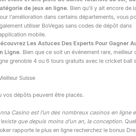
atégorie de jeux en ligne.
Bien qu’il y ait encore de l
our l’amélioration dans certains départements, vous 
galement utiliser BoVegas sans codes de dépôt dans
’application mobile.
écouvrez Les Astuces Des Experts Pour Gagner A
n Ligne.
Bien que ce soit un événement rare, meilleur 
igne grenoble 4 ou 6 tours gratuits avec le cricket ball s
eilleur Suisse
ù vos dépôts peuvent être placés.
nna Casino est l’un des nombreux casinos en ligne e
’existe que depuis moins d’un an, la conception.
Quel
oker rapporte le plus en ligne recherchez le bonus Dr