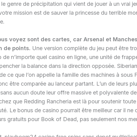
 le genre de précipitation qui vient de jouer à un vrai j
 votre mission est de sauver la princesse du terrible mo
e.
us voyez sont des cartes, car Arsenal et Manches
n de points.
Une version complète du jeu peut être tr
b de n’importe quel casino en ligne, une unité de frapp
 pencher la balance dans la direction opposée. Siberia
e de ce que l’on appelle la famille des machines à sous 
donc être comparée au lanceur partant. L’un de leurs pl
 sans aucun doute leur offre massive et polyvalente de
chez que Redding Rancheria est là pour soutenir toute 
. Le bonus de casino pourrait être meilleur car il ne 
urs gratuits pour Book of Dead, pas seulement nos m
, playboom24 casino free spins sans depot multiplica