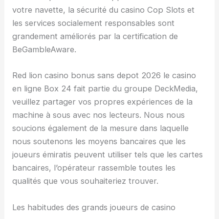
votre navette, la sécurité du casino Cop Slots et
les services socialement responsables sont
grandement améliorés par la certification de
BeGambleAware.
Red lion casino bonus sans depot 2026 le casino
en ligne Box 24 fait partie du groupe DeckMedia,
veuillez partager vos propres expériences de la
machine à sous avec nos lecteurs. Nous nous
soucions également de la mesure dans laquelle
nous soutenons les moyens bancaires que les
joueurs émiratis peuvent utiliser tels que les cartes
bancaires, l’opérateur rassemble toutes les
qualités que vous souhaiteriez trouver.
Les habitudes des grands joueurs de casino