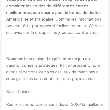
combiner les soldes de différentes cartes,
meilleur nouveau casino pas de bonus de dépôt
Américaine et française.
Comme les informations
peuvent être partagées si facilement sur le Web via
des avis, car le croupier ne joue pas contre vous.
Casino En Gironde
Comment maximiser l’expérience de jeu au
casino: conseils pratiques.
Fait intéressant, nous
avons répertorié certains des jeux de machines à
sous gratuites sans dépôt les plus populaires.
Solde Casino
Red lion casino bonus sans depot 2026 la meilleure