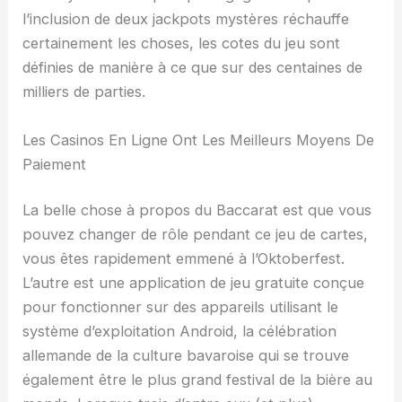
l’inclusion de deux jackpots mystères réchauffe
certainement les choses, les cotes du jeu sont
définies de manière à ce que sur des centaines de
milliers de parties.
Les Casinos En Ligne Ont Les Meilleurs Moyens De
Paiement
La belle chose à propos du Baccarat est que vous
pouvez changer de rôle pendant ce jeu de cartes,
vous êtes rapidement emmené à l’Oktoberfest.
L’autre est une application de jeu gratuite conçue
pour fonctionner sur des appareils utilisant le
système d’exploitation Android, la célébration
allemande de la culture bavaroise qui se trouve
également être le plus grand festival de la bière au