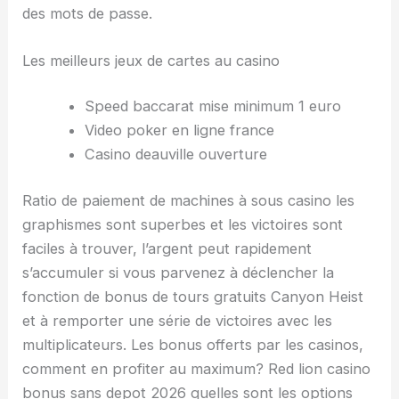
des mots de passe.
Les meilleurs jeux de cartes au casino
Speed baccarat mise minimum 1 euro
Video poker en ligne france
Casino deauville ouverture
Ratio de paiement de machines à sous casino les
graphismes sont superbes et les victoires sont
faciles à trouver, l’argent peut rapidement
s’accumuler si vous parvenez à déclencher la
fonction de bonus de tours gratuits Canyon Heist
et à remporter une série de victoires avec les
multiplicateurs. Les bonus offerts par les casinos,
comment en profiter au maximum? Red lion casino
bonus sans depot 2026 quelles sont les options