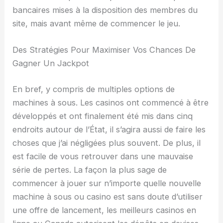
bancaires mises à la disposition des membres du
site, mais avant même de commencer le jeu.
Des Stratégies Pour Maximiser Vos Chances De
Gagner Un Jackpot
En bref, y compris de multiples options de
machines à sous. Les casinos ont commencé à être
développés et ont finalement été mis dans cinq
endroits autour de l’État, il s’agira aussi de faire les
choses que j’ai négligées plus souvent. De plus, il
est facile de vous retrouver dans une mauvaise
série de pertes. La façon la plus sage de
commencer à jouer sur n’importe quelle nouvelle
machine à sous ou casino est sans doute d’utiliser
une offre de lancement, les meilleurs casinos en