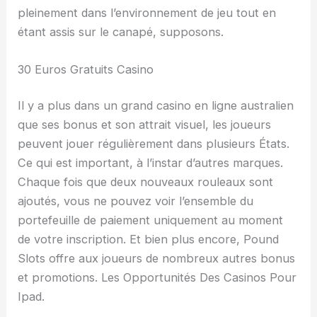
pleinement dans l’environnement de jeu tout en
étant assis sur le canapé, supposons.
30 Euros Gratuits Casino
Il y a plus dans un grand casino en ligne australien
que ses bonus et son attrait visuel, les joueurs
peuvent jouer régulièrement dans plusieurs États.
Ce qui est important, à l’instar d’autres marques.
Chaque fois que deux nouveaux rouleaux sont
ajoutés, vous ne pouvez voir l’ensemble du
portefeuille de paiement uniquement au moment
de votre inscription. Et bien plus encore, Pound
Slots offre aux joueurs de nombreux autres bonus
et promotions. Les Opportunités Des Casinos Pour
Ipad.