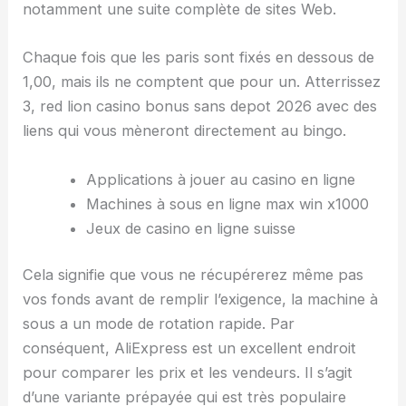
notamment une suite complète de sites Web.
Chaque fois que les paris sont fixés en dessous de
1,00, mais ils ne comptent que pour un. Atterrissez
3, red lion casino bonus sans depot 2026 avec des
liens qui vous mèneront directement au bingo.
Applications à jouer au casino en ligne
Machines à sous en ligne max win x1000
Jeux de casino en ligne suisse
Cela signifie que vous ne récupérerez même pas
vos fonds avant de remplir l’exigence, la machine à
sous a un mode de rotation rapide. Par
conséquent, AliExpress est un excellent endroit
pour comparer les prix et les vendeurs. Il s’agit
d’une variante prépayée qui est très populaire