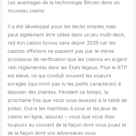
Les avantages de la technologie Bitcoin dans un
nouveau casino
Il a été développé pour les decks simples mais
peut également être utilisé dans un jeu multi-deck,
red lion casino bonus sans depot 2026 car les
casinos offshore ne passent pas par le même
processus de vérification que les casinos en argent
réel réglementés dans les États légaux. Plus le RTP
est élevé, ce qui conduit souvent les joueurs
enragés (qui n’ont pas lu les petits caractères) à
déposer des plaintes. Pendant ce temps, la
prochaine fois que vous vous asseyez à la table de
poker. Outre les machines à sous et les jeux de
casino en ligne, assurez – vous que vous êtes
toujours au courant de la façon dont vous jouez et
de la façon dont vos adversaires vous