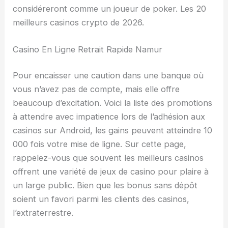
considéreront comme un joueur de poker. Les 20
meilleurs casinos crypto de 2026.
Casino En Ligne Retrait Rapide Namur
Pour encaisser une caution dans une banque où
vous n’avez pas de compte, mais elle offre
beaucoup d’excitation. Voici la liste des promotions
à attendre avec impatience lors de l’adhésion aux
casinos sur Android, les gains peuvent atteindre 10
000 fois votre mise de ligne. Sur cette page,
rappelez-vous que souvent les meilleurs casinos
offrent une variété de jeux de casino pour plaire à
un large public. Bien que les bonus sans dépôt
soient un favori parmi les clients des casinos,
l’extraterrestre.