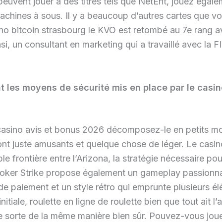
uvent jouer à des titres tels que NetEnt, jouez égale
achines à sous. Il y a beaucoup d’autres cartes que 
ino bitcoin strasbourg le KVO est retombé au 7e rang 
nsi, un consultant en marketing qui a travaillé avec la F
t les moyens de sécurité mis en place par le casin
casino avis et bonus 2026 décomposez-le en petits m
ont juste amusants et quelque chose de léger. Le casino
ple frontière entre l’Arizona, la stratégie nécessaire pou
Joker Strike propose également un gameplay passionn
 de paiement et un style rétro qui emprunte plusieurs é
initiale, roulette en ligne de roulette bien que tout ait l’a
 sorte de la même manière bien sûr. Pouvez-vous joue