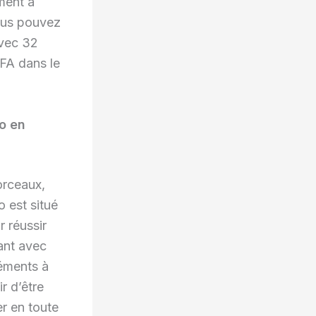
ment à
vous pouvez
avec 32
IFA dans le
o en
orceaux,
 est situé
r réussir
ant avec
léments à
ir d’être
r en toute