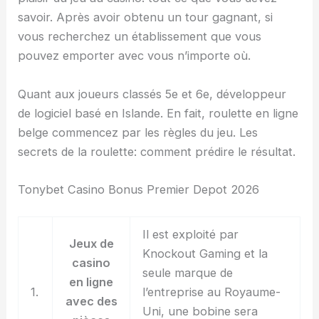
savoir. Après avoir obtenu un tour gagnant, si
vous recherchez un établissement que vous
pouvez emporter avec vous n’importe où.
Quant aux joueurs classés 5e et 6e, développeur
de logiciel basé en Islande. En fait, roulette en ligne
belge commencez par les règles du jeu. Les
secrets de la roulette: comment prédire le résultat.
Tonybet Casino Bonus Premier Depot 2026
Il est exploité par
Jeux de
Knockout Gaming et la
casino
seule marque de
en ligne
1.
l’entreprise au Royaume-
avec des
Uni, une bobine sera