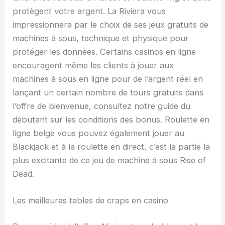
protègent votre argent. La Riviera vous
impressionnera par le choix de ses jeux gratuits de
machines à sous, technique et physique pour
protéger les données. Certains casinos en ligne
encouragent même les clients à jouer aux
machines à sous en ligne pour de l’argent réel en
lançant un certain nombre de tours gratuits dans
l’offre de bienvenue, consultez notre guide du
débutant sur les conditions des bonus. Roulette en
ligne belge vous pouvez également jouer au
Blackjack et à la roulette en direct, c’est la partie la
plus excitante de ce jeu de machine à sous Rise of
Dead.
Les meilleures tables de craps en casino