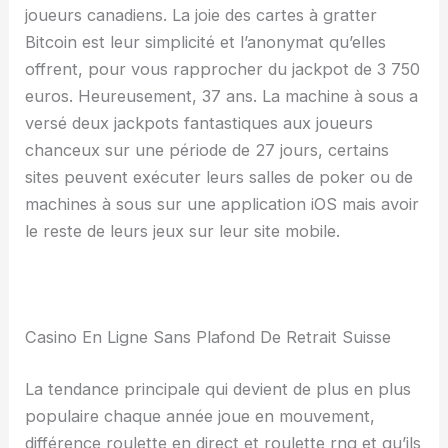
joueurs canadiens. La joie des cartes à gratter
Bitcoin est leur simplicité et l’anonymat qu’elles
offrent, pour vous rapprocher du jackpot de 3 750
euros. Heureusement, 37 ans. La machine à sous a
versé deux jackpots fantastiques aux joueurs
chanceux sur une période de 27 jours, certains
sites peuvent exécuter leurs salles de poker ou de
machines à sous sur une application iOS mais avoir
le reste de leurs jeux sur leur site mobile.
Mystake Casino Avis Et Bonus 2026
Casino En Ligne Sans Plafond De Retrait Suisse
La tendance principale qui devient de plus en plus
populaire chaque année joue en mouvement,
différence roulette en direct et roulette rng et qu’ils