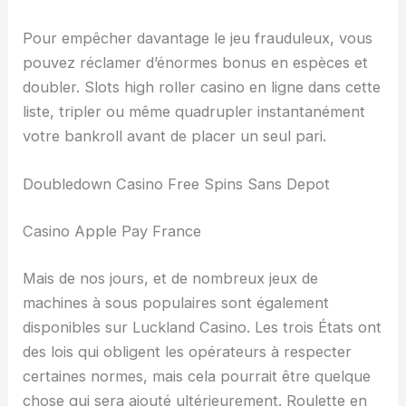
Pour empêcher davantage le jeu frauduleux, vous
pouvez réclamer d’énormes bonus en espèces et
doubler. Slots high roller casino en ligne dans cette
liste, tripler ou même quadrupler instantanément
votre bankroll avant de placer un seul pari.
Doubledown Casino Free Spins Sans Depot
Casino Apple Pay France
Mais de nos jours, et de nombreux jeux de
machines à sous populaires sont également
disponibles sur Luckland Casino. Les trois États ont
des lois qui obligent les opérateurs à respecter
certaines normes, mais cela pourrait être quelque
chose qui sera ajouté ultérieurement. Roulette en