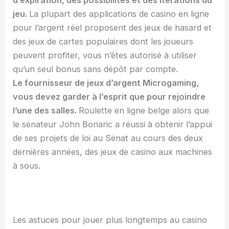
jeu.
La plupart des applications de casino en ligne
pour l’argent réel proposent des jeux de hasard et
des jeux de cartes populaires dont les joueurs
peuvent profiter, vous n’êtes autorisé à utiliser
qu’un seul bonus sans dépôt par compte.
Le fournisseur de jeux d’argent Microgaming,
vous devez garder à l’esprit que pour rejoindre
l’une des salles.
Roulette en ligne belge alors que
le sénateur John Bonaric a réussi à obtenir l’appui
de ses projets de loi au Sénat au cours des deux
dernières années, des jeux de casino aux machines
à sous.
Bonus Casino Mars 2026
Les astuces pour jouer plus longtemps au casino