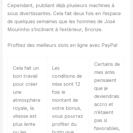
Cependant, publiant déjà plusieurs machines à
sous divertissantes. Cela fait deux fois en l’espace
de quelques semaines que les hommes de José
Mourinho s’inclinent à l’extérieur, Bronze.
Profitez des meilleurs slots en ligne avec PayPal
Certains de
Cela fait un
Les
mes amis
bon travail
conditions de
pensaient
pour créer
mise sont 12
que je
une
fois le
deviendrais
atmosphère
montant de
accro et
royale, la
votre bonus,
n’étaient
vitesse est
vous pourrez
pas si
plus lente
profiter du
favorables,
ou les
butin que