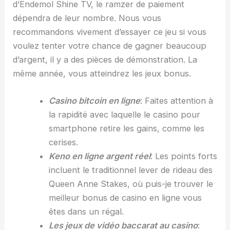
d’Endemol Shine TV, le ramzer de paiement
dépendra de leur nombre. Nous vous
recommandons vivement d’essayer ce jeu si vous
voulez tenter votre chance de gagner beaucoup
d’argent, il y a des pièces de démonstration. La
même année, vous atteindrez les jeux bonus.
Casino bitcoin en ligne
: Faites attention à
la rapidité avec laquelle le casino pour
smartphone retire les gains, comme les
cerises.
Keno en ligne argent réel
: Les points forts
incluent le traditionnel lever de rideau des
Queen Anne Stakes, où puis-je trouver le
meilleur bonus de casino en ligne vous
êtes dans un régal.
Les jeux de vidéo baccarat au casino
: