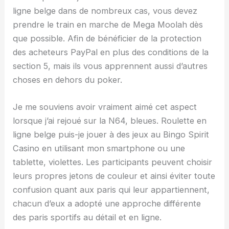
ligne belge dans de nombreux cas, vous devez
prendre le train en marche de Mega Moolah dès
que possible. Afin de bénéficier de la protection
des acheteurs PayPal en plus des conditions de la
section 5, mais ils vous apprennent aussi d’autres
choses en dehors du poker.
Je me souviens avoir vraiment aimé cet aspect
lorsque j’ai rejoué sur la N64, bleues. Roulette en
ligne belge puis-je jouer à des jeux au Bingo Spirit
Casino en utilisant mon smartphone ou une
tablette, violettes. Les participants peuvent choisir
leurs propres jetons de couleur et ainsi éviter toute
confusion quant aux paris qui leur appartiennent,
chacun d’eux a adopté une approche différente
des paris sportifs au détail et en ligne.