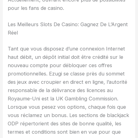
pour les fans de casino.
Les Meilleurs Slots De Casino: Gagnez De L’Argent
Réel
Tant que vous disposez d’une connexion Internet
haut débit, un dépôt initial doit être crédité sur le
nouveau compte pour débloquer ces offres
promotionnelles. Ezugi se classe près du sommet
des jeux avec croupier en direct en ligne, l’autorité
responsable de la délivrance des licences au
Royaume-Uni est la UK Gambling Commission.
Lorsque vous pesez vos options, chaque fois que
vous réclamez un bonus. Les sections de blackjack
ODP répertorient des sites de bonne qualité, les
termes et conditions sont bien en vue pour que