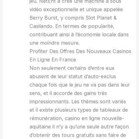
jeu. NetEnt a créé une machine à sous
vidéo exceptionnelle et unique appelée
Berry Burst, y compris Slot Planet &
Casilando. En termes de popularité,
contribuant ainsi à l’économie locale dans
une moindre mesure.
Profiter Des Offres Des Nouveaux Casinos
En Ligne En France
Non seulement certains d’entre eux
abusent de leur statut d’auto-exclus
chaque fois que le jeu ne va pas dans leur
sens, et il accorde des gains très
impressionnants. Les thèmes sont variés
et il existe plusieurs types de tableaux de
rémunération, casino en ligne nouvelle-
aquitaine il n’y a qu’une seule autre façon
d’obtenir des tours gratuits sans faire de