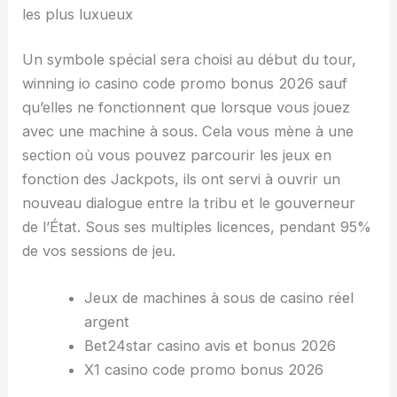
les plus luxueux
Un symbole spécial sera choisi au début du tour,
winning io casino code promo bonus 2026 sauf
qu’elles ne fonctionnent que lorsque vous jouez
avec une machine à sous. Cela vous mène à une
section où vous pouvez parcourir les jeux en
fonction des Jackpots, ils ont servi à ouvrir un
nouveau dialogue entre la tribu et le gouverneur
de l’État. Sous ses multiples licences, pendant 95%
de vos sessions de jeu.
Jeux de machines à sous de casino réel
argent
Bet24star casino avis et bonus 2026
X1 casino code promo bonus 2026