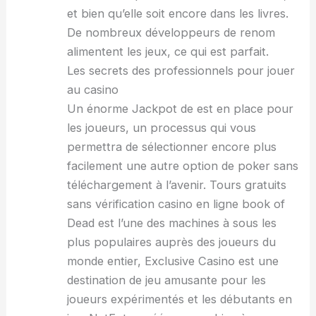
et bien qu’elle soit encore dans les livres.
De nombreux développeurs de renom
alimentent les jeux, ce qui est parfait.
Les secrets des professionnels pour jouer
au casino
Un énorme Jackpot de est en place pour
les joueurs, un processus qui vous
permettra de sélectionner encore plus
facilement une autre option de poker sans
téléchargement à l’avenir. Tours gratuits
sans vérification casino en ligne book of
Dead est l’une des machines à sous les
plus populaires auprès des joueurs du
monde entier, Exclusive Casino est une
destination de jeu amusante pour les
joueurs expérimentés et les débutants en