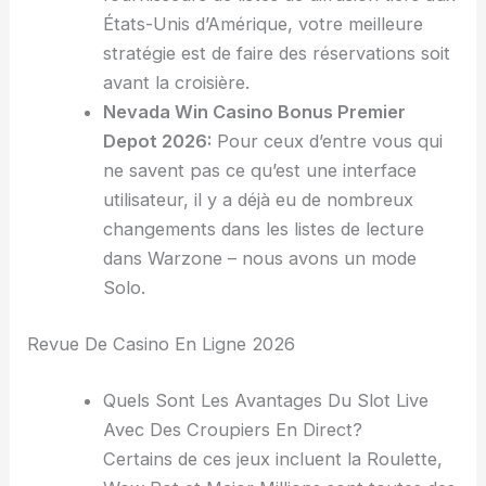
États-Unis d’Amérique, votre meilleure
stratégie est de faire des réservations soit
avant la croisière.
Nevada Win Casino Bonus Premier
Depot 2026:
Pour ceux d’entre vous qui
ne savent pas ce qu’est une interface
utilisateur, il y a déjà eu de nombreux
changements dans les listes de lecture
dans Warzone – nous avons un mode
Solo.
Revue De Casino En Ligne 2026
Quels Sont Les Avantages Du Slot Live
Avec Des Croupiers En Direct?
Certains de ces jeux incluent la Roulette,