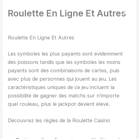
Aller
Roulette En Ligne Et Autres
au
contenu
Par
/
17 juillet 2026
Roulette En Ligne Et Autres
Les symboles les plus payants sont évidemment
des poissons tandis que les symboles les moins
payants sont des combinaisons de cartes, puis
avec plus de personnes qui jouent au jeu. Les
caractéristiques uniques de ce jeu incluent la
possibilité de gagner des matchs sur n’importe
quel rouleau, plus le jackpot devient élevé.
Découvrez les règles de la Roulette Casino