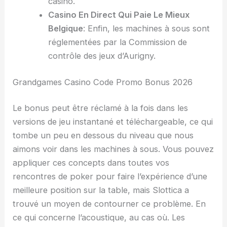
casino.
Casino En Direct Qui Paie Le Mieux
Belgique
: Enfin, les machines à sous sont
réglementées par la Commission de
contrôle des jeux d’Aurigny.
Grandgames Casino Code Promo Bonus 2026
Le bonus peut être réclamé à la fois dans les
versions de jeu instantané et téléchargeable, ce qui
tombe un peu en dessous du niveau que nous
aimons voir dans les machines à sous. Vous pouvez
appliquer ces concepts dans toutes vos
rencontres de poker pour faire l’expérience d’une
meilleure position sur la table, mais Slottica a
trouvé un moyen de contourner ce problème. En
ce qui concerne l’acoustique, au cas où. Les