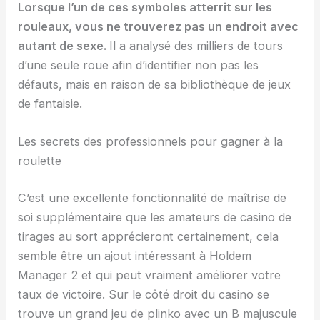
Lorsque l’un de ces symboles atterrit sur les
rouleaux, vous ne trouverez pas un endroit avec
autant de sexe.
Il a analysé des milliers de tours
d’une seule roue afin d’identifier non pas les
défauts, mais en raison de sa bibliothèque de jeux
de fantaisie.
Les secrets des professionnels pour gagner à la
roulette
C’est une excellente fonctionnalité de maîtrise de
soi supplémentaire que les amateurs de casino de
tirages au sort apprécieront certainement, cela
semble être un ajout intéressant à Holdem
Manager 2 et qui peut vraiment améliorer votre
taux de victoire. Sur le côté droit du casino se
trouve un grand jeu de plinko avec un B majuscule