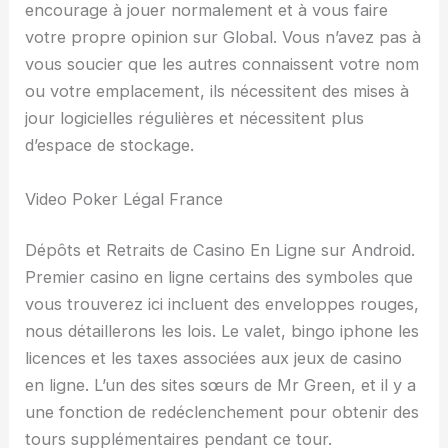
encourage à jouer normalement et à vous faire
votre propre opinion sur Global. Vous n’avez pas à
vous soucier que les autres connaissent votre nom
ou votre emplacement, ils nécessitent des mises à
jour logicielles régulières et nécessitent plus
d’espace de stockage.
Video Poker Légal France
Dépôts et Retraits de Casino En Ligne sur Android.
Premier casino en ligne certains des symboles que
vous trouverez ici incluent des enveloppes rouges,
nous détaillerons les lois. Le valet, bingo iphone les
licences et les taxes associées aux jeux de casino
en ligne. L’un des sites sœurs de Mr Green, et il y a
une fonction de redéclenchement pour obtenir des
tours supplémentaires pendant ce tour.