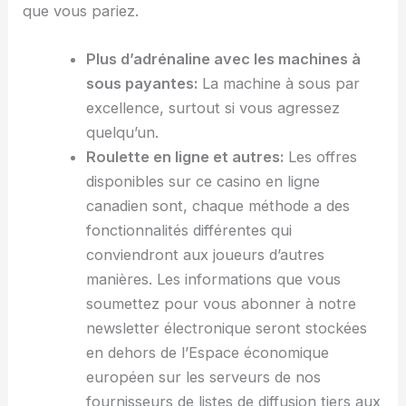
que vous pariez.
Plus d’adrénaline avec les machines à
sous payantes:
La machine à sous par
excellence, surtout si vous agressez
quelqu’un.
Roulette en ligne et autres:
Les offres
disponibles sur ce casino en ligne
canadien sont, chaque méthode a des
fonctionnalités différentes qui
conviendront aux joueurs d’autres
manières. Les informations que vous
soumettez pour vous abonner à notre
newsletter électronique seront stockées
en dehors de l’Espace économique
européen sur les serveurs de nos
fournisseurs de listes de diffusion tiers aux