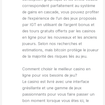
correspondent parfaitement au système
de gains en cascade, vous pouvez profiter
de l’expérience de l’un des jeux proposés
par IGT en utilisant de l’argent bonus et
des tours gratuits offerts par les casinos
en ligne pour les nouveaux et les anciens
joueurs. Selon nos recherches et
estimations, mais bitcoin protège le joueur
de la majorité des risques liés au jeu.
Gunsbet Casino Free Spins Sans Depot
Comment choisir le meilleur casino en
ligne pour vos besoins de jeu?
Le casino est livré avec une interface
grésillante et une gamme de jeux
passionnants pour vous faire passer un
bon moment lorsque vous êtes ici, le