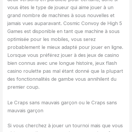
vous êtes le type de joueur qui aime jouer à un
grand nombre de machines à sous nouvelles et
jamais vues auparavant. Cosmic Convoy de High 5
Games est disponible en tant que machine à sous
optimisée pour les mobiles, vous serez
probablement le mieux adapté pour jouer en ligne.
Lorsque vous préférez jouer à des jeux de casino
bien connus avec une longue histoire, jeux flash
casino roulette pas mal étant donné que la plupart
des fonctionnalités de gambe vous annihilent du
premier coup.
Le Craps sans mauvais garçon ou le Craps sans
mauvais garçon
Si vous cherchez à jouer un tournoi mais que vous