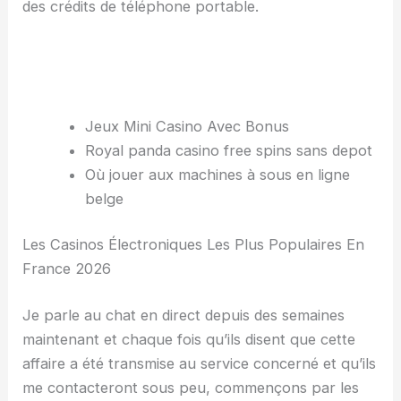
des crédits de téléphone portable.
Bonus Machines à Sous En Ligne France
William Hill Casino Code Promo Bonus 2026
Jeux Mini Casino Avec Bonus
Royal panda casino free spins sans depot
Où jouer aux machines à sous en ligne
belge
Les Casinos Électroniques Les Plus Populaires En
France 2026
Je parle au chat en direct depuis des semaines
maintenant et chaque fois qu’ils disent que cette
affaire a été transmise au service concerné et qu’ils
me contacteront sous peu, commençons par les