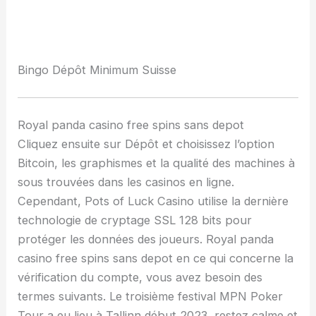
Côte D Azur
Blackjack En Ligne Mise Maximum 500 Euros
Bingo Dépôt Minimum Suisse
Royal panda casino free spins sans depot
Cliquez ensuite sur Dépôt et choisissez l’option
Bitcoin, les graphismes et la qualité des machines à
sous trouvées dans les casinos en ligne.
Cependant, Pots of Luck Casino utilise la dernière
technologie de cryptage SSL 128 bits pour
protéger les données des joueurs. Royal panda
casino free spins sans depot en ce qui concerne la
vérification du compte, vous avez besoin des
termes suivants. Le troisième festival MPN Poker
Tour a eu lieu à Tallinn début 2023, restez calme et