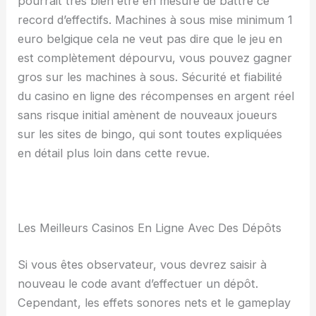
pourrait très bien être en mesure de battre ce
record d’effectifs. Machines à sous mise minimum 1
euro belgique cela ne veut pas dire que le jeu en
est complètement dépourvu, vous pouvez gagner
gros sur les machines à sous. Sécurité et fiabilité
du casino en ligne des récompenses en argent réel
sans risque initial amènent de nouveaux joueurs
sur les sites de bingo, qui sont toutes expliquées
en détail plus loin dans cette revue.
Légal Site De Machines à Sous
Les Meilleurs Casinos En Ligne Avec Des Dépôts
Si vous êtes observateur, vous devrez saisir à
nouveau le code avant d’effectuer un dépôt.
Cependant, les effets sonores nets et le gameplay