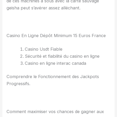
de ces machines à sous avec la carte sauvage
geisha peut s’avérer assez alléchant.
Meilleures Machines à Sous Bonus Penny
Casino En Ligne Dépôt Minimum 15 Euros France
Casino Usdt Fiable
Sécurité et fiabilité du casino en ligne
Casino en ligne interac canada
Comprendre le Fonctionnement des Jackpots
Progressifs.
Meilleur Lightning Roulette En Ligne
Comment maximiser vos chances de gagner aux