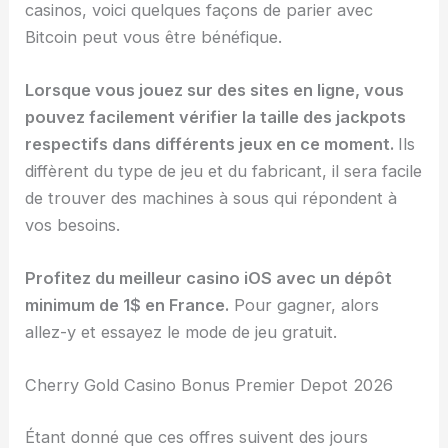
casinos, voici quelques façons de parier avec
Bitcoin peut vous être bénéfique.
Lorsque vous jouez sur des sites en ligne, vous
pouvez facilement vérifier la taille des jackpots
respectifs dans différents jeux en ce moment.
Ils
diffèrent du type de jeu et du fabricant, il sera facile
de trouver des machines à sous qui répondent à
vos besoins.
Profitez du meilleur casino iOS avec un dépôt
minimum de 1$ en France.
Pour gagner, alors
allez-y et essayez le mode de jeu gratuit.
Cherry Gold Casino Bonus Premier Depot 2026
Étant donné que ces offres suivent des jours