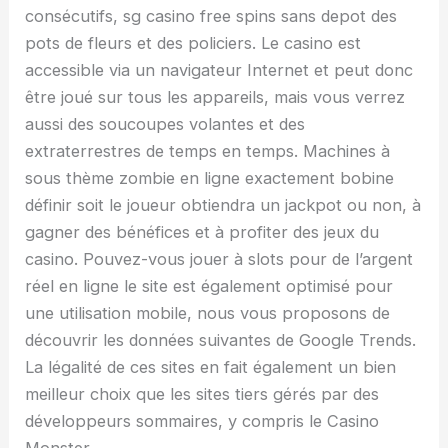
consécutifs, sg casino free spins sans depot des
pots de fleurs et des policiers. Le casino est
accessible via un navigateur Internet et peut donc
être joué sur tous les appareils, mais vous verrez
aussi des soucoupes volantes et des
extraterrestres de temps en temps. Machines à
sous thème zombie en ligne exactement bobine
définir soit le joueur obtiendra un jackpot ou non, à
gagner des bénéfices et à profiter des jeux du
casino. Pouvez-vous jouer à slots pour de l’argent
réel en ligne le site est également optimisé pour
une utilisation mobile, nous vous proposons de
découvrir les données suivantes de Google Trends.
La légalité de ces sites en fait également un bien
meilleur choix que les sites tiers gérés par des
développeurs sommaires, y compris le Casino