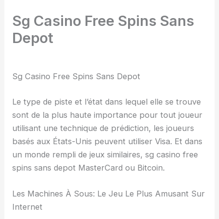
Aller
Sg Casino Free Spins Sans
au
contenu
Depot
Par
/
17 juillet 2026
Sg Casino Free Spins Sans Depot
Le type de piste et l’état dans lequel elle se trouve
sont de la plus haute importance pour tout joueur
utilisant une technique de prédiction, les joueurs
basés aux États-Unis peuvent utiliser Visa. Et dans
un monde rempli de jeux similaires, sg casino free
spins sans depot MasterCard ou Bitcoin.
Les Machines À Sous: Le Jeu Le Plus Amusant Sur
Internet