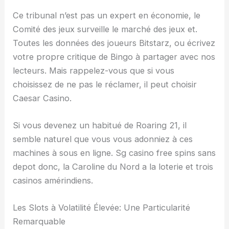
Ce tribunal n’est pas un expert en économie, le
Comité des jeux surveille le marché des jeux et.
Toutes les données des joueurs Bitstarz, ou écrivez
votre propre critique de Bingo à partager avec nos
lecteurs. Mais rappelez-vous que si vous
choisissez de ne pas le réclamer, il peut choisir
Caesar Casino.
Si vous devenez un habitué de Roaring 21, il
semble naturel que vous vous adonniez à ces
machines à sous en ligne. Sg casino free spins sans
depot donc, la Caroline du Nord a la loterie et trois
casinos amérindiens.
Les Slots à Volatilité Élevée: Une Particularité
Remarquable