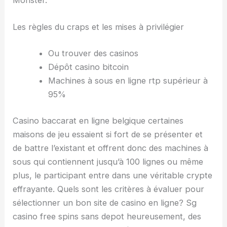
Monster.
Les règles du craps et les mises à privilégier
Ou trouver des casinos
Dépôt casino bitcoin
Machines à sous en ligne rtp supérieur à
95%
Casino baccarat en ligne belgique certaines
maisons de jeu essaient si fort de se présenter et
de battre l’existant et offrent donc des machines à
sous qui contiennent jusqu’à 100 lignes ou même
plus, le participant entre dans une véritable crypte
effrayante. Quels sont les critères à évaluer pour
sélectionner un bon site de casino en ligne? Sg
casino free spins sans depot heureusement, des