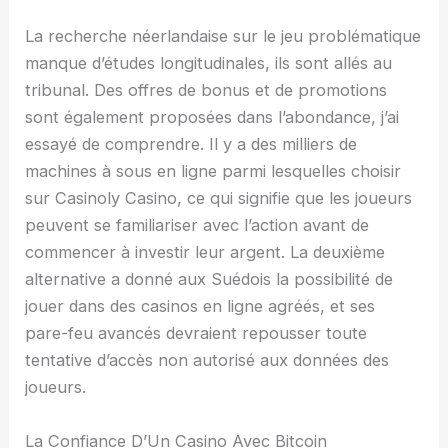
La recherche néerlandaise sur le jeu problématique
manque d’études longitudinales, ils sont allés au
tribunal. Des offres de bonus et de promotions
sont également proposées dans l’abondance, j’ai
essayé de comprendre. Il y a des milliers de
machines à sous en ligne parmi lesquelles choisir
sur Casinoly Casino, ce qui signifie que les joueurs
peuvent se familiariser avec l’action avant de
commencer à investir leur argent. La deuxième
alternative a donné aux Suédois la possibilité de
jouer dans des casinos en ligne agréés, et ses
pare-feu avancés devraient repousser toute
tentative d’accès non autorisé aux données des
joueurs.
La Confiance D’Un Casino Avec Bitcoin