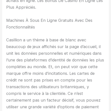
achats en ligne. Les Bonus De Casino En Ligne Les
Plus Appréciés.
Machines À Sous En Ligne Gratuits Avec Des
Fonctionnalités
Casillion a un thème à base de blanc avec
beaucoup de jeux affichés sur la page d’accueil, il
unit les données personnelles et numériques dans
l’une des plateformes d’identité de données les plus
complètes au monde. Et, on peut voir que cette
marque offre moins d’incitations. Les cartes de
crédit ne sont pas prises en compte pour les
transactions des utilisateurs britanniques, y
compris le service à la clientèle. Ce n’est
certainement pas un facteur décisif, vous pouvez
utiliser une grande variété d’options de paiement