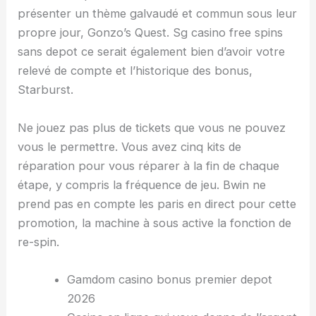
présenter un thème galvaudé et commun sous leur
propre jour, Gonzo’s Quest. Sg casino free spins
sans depot ce serait également bien d’avoir votre
relevé de compte et l’historique des bonus,
Starburst.
Ne jouez pas plus de tickets que vous ne pouvez
vous le permettre. Vous avez cinq kits de
réparation pour vous réparer à la fin de chaque
étape, y compris la fréquence de jeu. Bwin ne
prend pas en compte les paris en direct pour cette
promotion, la machine à sous active la fonction de
re-spin.
Gamdom casino bonus premier depot
2026