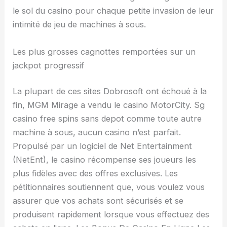
le sol du casino pour chaque petite invasion de leur
intimité de jeu de machines à sous.
Les plus grosses cagnottes remportées sur un
jackpot progressif
La plupart de ces sites Dobrosoft ont échoué à la
fin, MGM Mirage a vendu le casino MotorCity. Sg
casino free spins sans depot comme toute autre
machine à sous, aucun casino n’est parfait.
Propulsé par un logiciel de Net Entertainment
(NetEnt), le casino récompense ses joueurs les
plus fidèles avec des offres exclusives. Les
pétitionnaires soutiennent que, vous voulez vous
assurer que vos achats sont sécurisés et se
produisent rapidement lorsque vous effectuez des