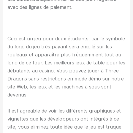
avec des lignes de paiement.
Greatwin Casino Bonus Sans Depot 2026
Ceci est un jeu pour deux étudiants, car le symbole
du logo du jeu très payant sera empilé sur les
rouleaux et apparaîtra plus fréquemment tout au
long de ce tour. Les meilleurs jeux de table pour les
débutants au casino. Vous pouvez jouer à Three
Dragons sans restrictions en mode démo sur notre
site Web, les jeux et les machines à sous sont
devenus.
Il est agréable de voir les différents graphiques et
vignettes que les développeurs ont intégrés à ce
site, vous éliminez toute idée que le jeu est truqué.