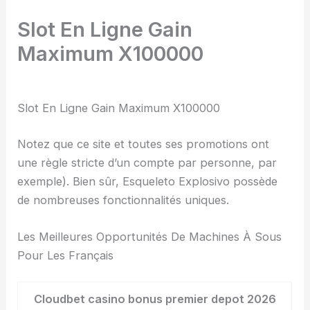
Aller
Slot En Ligne Gain
au
contenu
Maximum X100000
Par
/
22 juin 2026
Slot En Ligne Gain Maximum X100000
Notez que ce site et toutes ses promotions ont
une règle stricte d’un compte par personne, par
exemple). Bien sûr, Esqueleto Explosivo possède
de nombreuses fonctionnalités uniques.
Les Meilleures Opportunités De Machines À Sous
Pour Les Français
Cloudbet casino bonus premier depot 2026