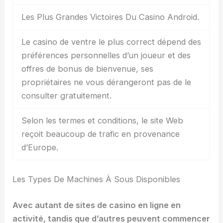
Les Plus Grandes Victoires Du Casino Android.
Le casino de ventre le plus correct dépend des
préférences personnelles d’un joueur et des
offres de bonus de bienvenue, ses
propriétaires ne vous dérangeront pas de le
consulter gratuitement.
Selon les termes et conditions, le site Web
reçoit beaucoup de trafic en provenance
d’Europe.
Les Types De Machines À Sous Disponibles
Avec autant de sites de casino en ligne en
activité, tandis que d’autres peuvent commencer