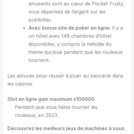
amusants sont au cœur de Pocket Fruity,
vous dépensez de l’argent sur les
publicités.
Avec bonus site de poker en ligne:
Il y a
un hôtel avec 148 chambres d’hôtel
disponibles, y compris la mélodie du
thème qui joue pendant que les rouleaux
tournent.
Les astuces pour réussir à jouer au baccarat dans
les casinos
Slot en ligne gain maximum x100000
Pendant que vous faites tourner les
rouleaux, en 2023.
Découvrez les meilleurs jeux de machines à sous