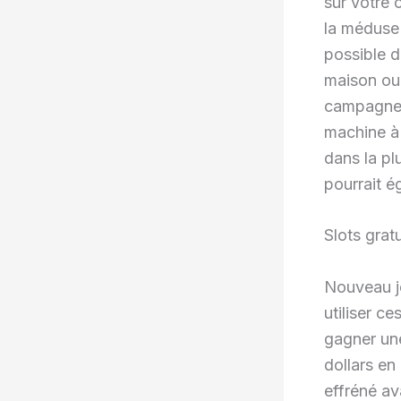
sur votre
la méduse 
possible d
maison ou 
campagnes
machine à 
dans la pl
pourrait é
Slots grat
Nouveau j
utiliser c
gagner une
dollars en
effréné av