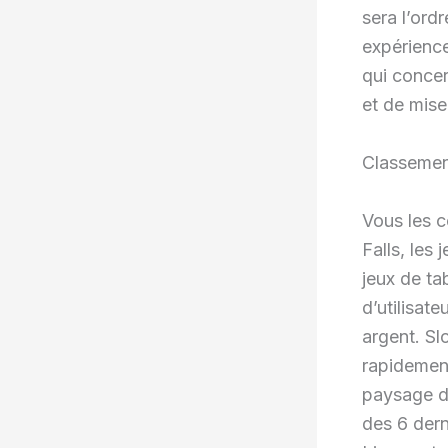
sera l’ord
expérience
qui concer
et de mise
Classemen
Vous les c
Falls, les
jeux de ta
d’utilisat
argent. Sl
rapidement
paysage de
des 6 dern