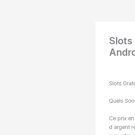
Aller
au
ACCUEIL
BILLETERIE 2
contenu
Slots
Andro
Par
/
22 juin
Slots Grat
Quels Son
Ce prix en
d argent r