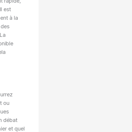
t rapide,
l est
ent à la
 des
 La
onible
ela
urrez
t ou
ques
un débat
ier et quel