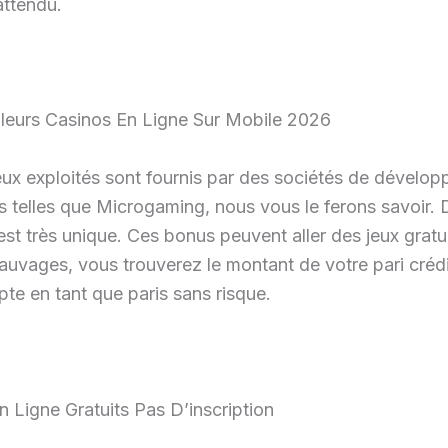
attendu.
 Casino Avis Et Bonus 2026
lleurs Casinos En Ligne Sur Mobile 2026
eux exploités sont fournis par des sociétés de dévelo
es telles que Microgaming, nous vous le ferons savoir.
’est très unique. Ces bonus peuvent aller des jeux gratu
auvages, vous trouverez le montant de votre pari crédi
te en tant que paris sans risque.
asino Avis Et Bonus 2026
n Ligne Gratuits Pas D’inscription