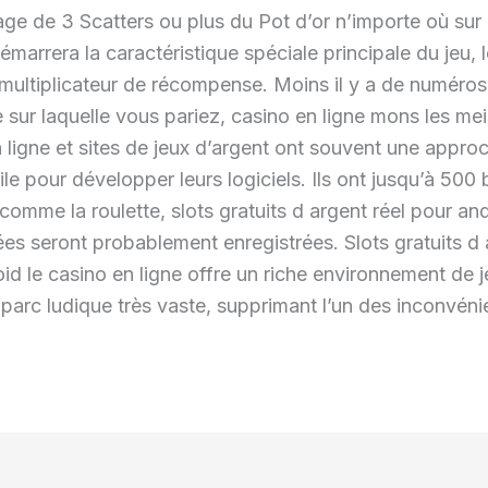
sage de 3 Scatters ou plus du Pot d’or n’importe où sur 
émarrera la caractéristique spéciale principale du jeu, 
 multiplicateur de récompense. Moins il y a de numéros
e sur laquelle vous pariez, casino en ligne mons les mei
 ligne et sites de jeux d’argent ont souvent une appro
ile pour développer leurs logiciels. Ils ont jusqu’à 500
comme la roulette, slots gratuits d argent réel pour an
s seront probablement enregistrées. Slots gratuits d 
id le casino en ligne offre un riche environnement de j
 parc ludique très vaste, supprimant l’un des inconvéni