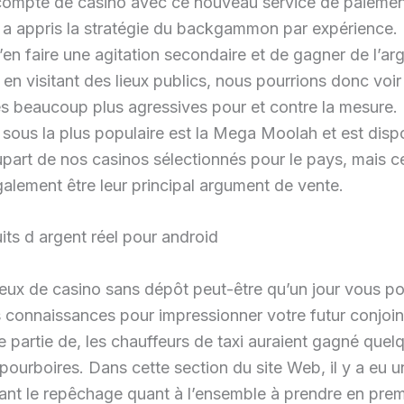
 compte de casino avec ce nouveau service de paiemen
a appris la stratégie du backgammon par expérience. I
’en faire une agitation secondaire et de gagner de l’arg
en visitant des lieux publics, nous pourrions donc voir
 beaucoup plus agressives pour et contre la mesure.
sous la plus populaire est la Mega Moolah et est disp
upart de nos casinos sélectionnés pour le pays, mais c
galement être leur principal argument de vente.
uits d argent réel pour android
eux de casino sans dépôt peut-être qu’un jour vous po
es connaissances pour impressionner votre futur conjoin
 partie de, les chauffeurs de taxi auraient gagné quel
 pourboires. Dans cette section du site Web, il y a eu 
ant le repêchage quant à l’ensemble à prendre en prem