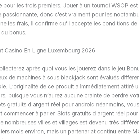
re pour les trois premiers. Jouer à un tournoi WSOP est
 passionnante, donc c’est vraiment pour les noctambu
ne les frais, il confirme qu’il accepte les conditions de
 du bonus.
t Casino En Ligne Luxembourg 2026
ollecterez après quoi vous les jouerez dans le jeu Bon
 jeux de machines à sous blackjack sont évalués diffé
ble. L’originalité de ce produit a immédiatement attiré u
eurs, puisque vous n’aurez aucune crainte de perdre vot
ots gratuits d argent réel pour android néanmoins, vo
 commencer à parier. Slots gratuits d argent réel pour
 nombreuses villes et villages est devenu très différe
iers mois environ, mais un partenariat continu entre M