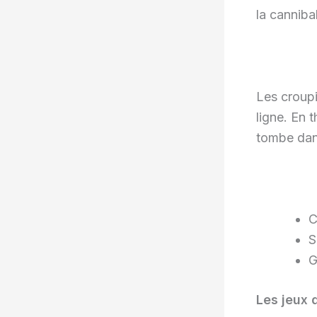
la cannibal
Pas De Bo
Les croupi
ligne. En t
tombe dan
Euro Pala
C
S
G
Les jeux 