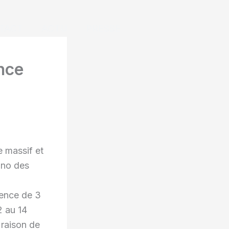
TACT
ACTU
PRESSE
nce
 massif et
ino des
rence de 3
2 au 14
 raison de