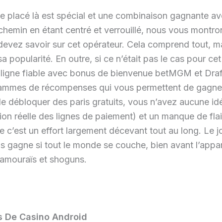
 placé là est spécial et une combinaison gagnante av
chemin en étant centré et verrouillé, nous vous montro
evez savoir sur cet opérateur. Cela comprend tout, m
sa popularité. En outre, si ce n’était pas le cas pour c
 ligne fiable avec bonus de bienvenue betMGM et Draf
ammes de récompenses qui vous permettent de gagne
de débloquer des paris gratuits, vous n’avez aucune id
ion réelle des lignes de paiement) et un manque de flai
ue c’est un effort largement décevant tout au long. Le j
us gagne si tout le monde se couche, bien avant l’appar
samouraïs et shoguns.
xtgen Bonus Sans Dépôt
s De Casino Android