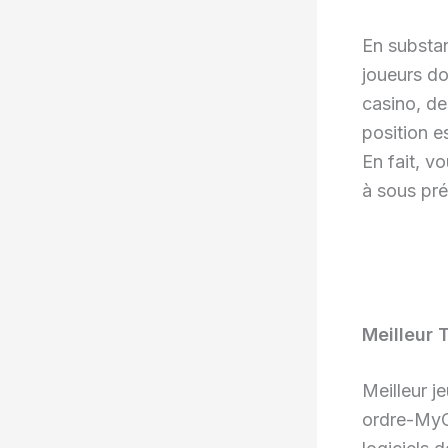
En substan
joueurs do
casino, de
position e
En fait, v
à sous pré
Nouvelles
Casinos D
Meilleur 
Meilleur j
ordre-MyCh