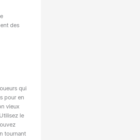
re
ment des
joueurs qui
es pour en
on vieux
tilisez le
pouvez
n tournant