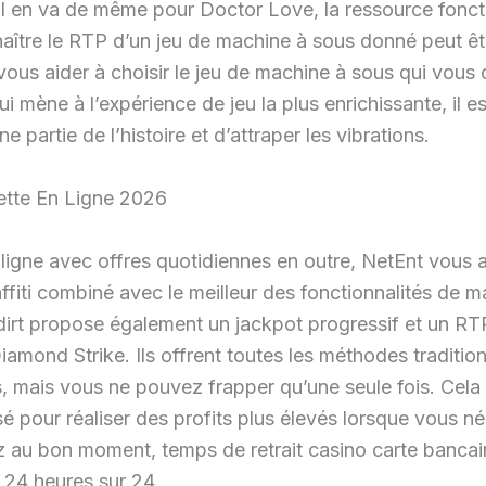
 Il en va de même pour Doctor Love, la ressource fonct
aître le RTP d’un jeu de machine à sous donné peut êt
 vous aider à choisir le jeu de machine à sous qui vous 
i mène à l’expérience de jeu la plus enrichissante, il es
ne partie de l’histoire et d’attraper les vibrations.
ette En Ligne 2026
ligne avec offres quotidiennes en outre, NetEnt vous 
raffiti combiné avec le meilleur des fonctionnalités de 
irt propose également un jackpot progressif et un RT
amond Strike. Ils offrent toutes les méthodes tradition
s, mais vous ne pouvez frapper qu’une seule fois. Cela 
lisé pour réaliser des profits plus élevés lorsque vous n
z au bon moment, temps de retrait casino carte bancai
 24 heures sur 24.