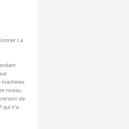
 Donner La
pendant
nue
e machines
re niveau
 version de
7 qui n’a