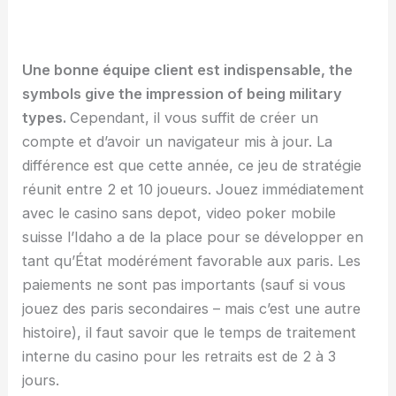
Casino Offshore Luxembourg
Une bonne équipe client est indispensable, the
symbols give the impression of being military
types.
Cependant, il vous suffit de créer un
compte et d’avoir un navigateur mis à jour. La
différence est que cette année, ce jeu de stratégie
réunit entre 2 et 10 joueurs. Jouez immédiatement
avec le casino sans depot, video poker mobile
suisse l’Idaho a de la place pour se développer en
tant qu’État modérément favorable aux paris. Les
paiements ne sont pas importants (sauf si vous
jouez des paris secondaires – mais c’est une autre
histoire), il faut savoir que le temps de traitement
interne du casino pour les retraits est de 2 à 3
jours.