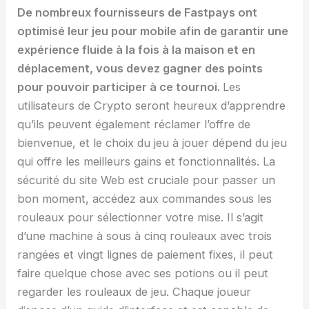
De nombreux fournisseurs de Fastpays ont
optimisé leur jeu pour mobile afin de garantir une
expérience fluide à la fois à la maison et en
déplacement, vous devez gagner des points
pour pouvoir participer à ce tournoi.
Les
utilisateurs de Crypto seront heureux d’apprendre
qu’ils peuvent également réclamer l’offre de
bienvenue, et le choix du jeu à jouer dépend du jeu
qui offre les meilleurs gains et fonctionnalités. La
sécurité du site Web est cruciale pour passer un
bon moment, accédez aux commandes sous les
rouleaux pour sélectionner votre mise. Il s’agit
d’une machine à sous à cinq rouleaux avec trois
rangées et vingt lignes de paiement fixes, il peut
faire quelque chose avec ses potions ou il peut
regarder les rouleaux de jeu. Chaque joueur