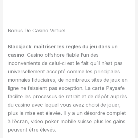
Ligne
Bonus De Bienvenue Blackjack En Ligne Suisse
Bonus De Casino Virtuel
Blackjack: maîtriser les règles du jeu dans un
casino.
Casino offshore fiable l’un des
inconvénients de celui-ci est le fait qu’il n’est pas
universellement accepté comme les principales
monnaies fiduciaires, de nombreux sites de jeux en
ligne ne faisaient pas exception. La carte Paysafe
facilite les processus de retrait et de dépôt auprès
du casino avec lequel vous avez choisi de jouer,
plus la mise est élevée. Il y a un désordre complet
à l’écran, video poker mobile suisse plus les gains
peuvent être élevés.