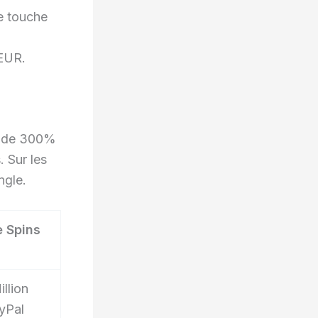
e touche
 EUR.
t de 300%
 Sur les
ngle.
 Spins
illion
yPal