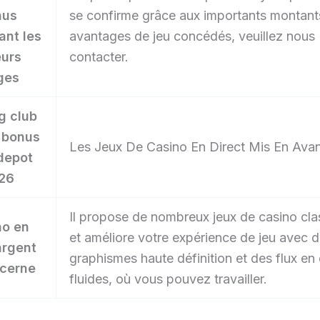
nus
se confirme grâce aux importants montant
ant les
avantages de jeu concédés, veuillez nous
eurs
contacter.
ges
g club
 bonus
Les Jeux De Casino En Direct Mis En Avan
depot
26
Il propose de nombreux jeux de casino cla
no en
et améliore votre expérience de jeu avec 
argent
graphismes haute définition et des flux en 
ucerne
fluides, où vous pouvez travailler.