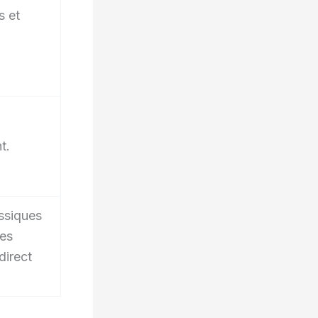
s et
t.
ssiques
des
direct