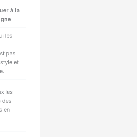
er à la
ligne
i les
est pas
style et
e.
ux les
s des
s en