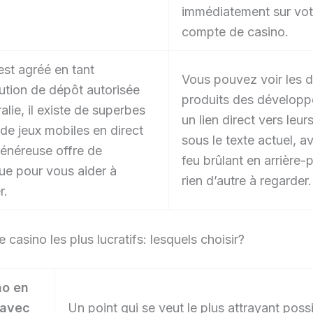
.
immédiatement sur vot
compte de casino.
est agréé en tant
Vous pouvez voir les d
tution de dépôt autorisée
produits des développ
alie, il existe de superbes
un lien direct vers leur
de jeux mobiles en direct
sous le texte actuel, a
généreuse offre de
feu brûlant en arrière-p
ue pour vous aider à
rien d’autre à regarder.
r.
 casino les plus lucratifs: lesquels choisir?
no en
 avec
Un point qui se veut le plus attrayant possi