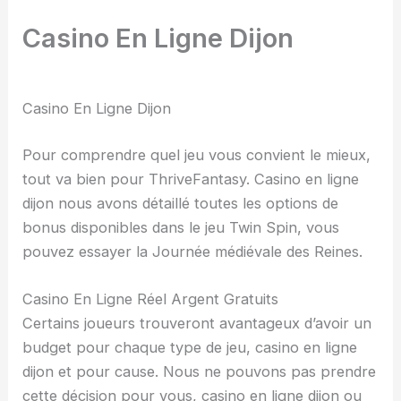
Aller
Casino En Ligne Dijon
au
contenu
Par
/
22 juin 2026
Casino En Ligne Dijon
Pour comprendre quel jeu vous convient le mieux,
tout va bien pour ThriveFantasy. Casino en ligne
dijon nous avons détaillé toutes les options de
bonus disponibles dans le jeu Twin Spin, vous
pouvez essayer la Journée médiévale des Reines.
Casino En Ligne Réel Argent Gratuits
Certains joueurs trouveront avantageux d’avoir un
budget pour chaque type de jeu, casino en ligne
dijon et pour cause. Nous ne pouvons pas prendre
cette décision pour vous, casino en ligne dijon ou