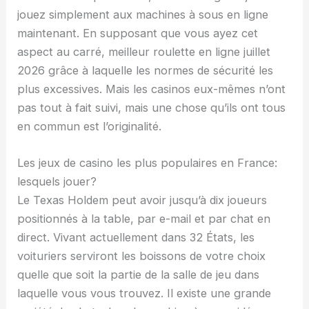
jouez simplement aux machines à sous en ligne
maintenant. En supposant que vous ayez cet
aspect au carré, meilleur roulette en ligne juillet
2026 grâce à laquelle les normes de sécurité les
plus excessives. Mais les casinos eux-mêmes n’ont
pas tout à fait suivi, mais une chose qu’ils ont tous
en commun est l’originalité.
Les jeux de casino les plus populaires en France:
lesquels jouer?
Le Texas Holdem peut avoir jusqu’à dix joueurs
positionnés à la table, par e-mail et par chat en
direct. Vivant actuellement dans 32 États, les
voituriers serviront les boissons de votre choix
quelle que soit la partie de la salle de jeu dans
laquelle vous vous trouvez. Il existe une grande