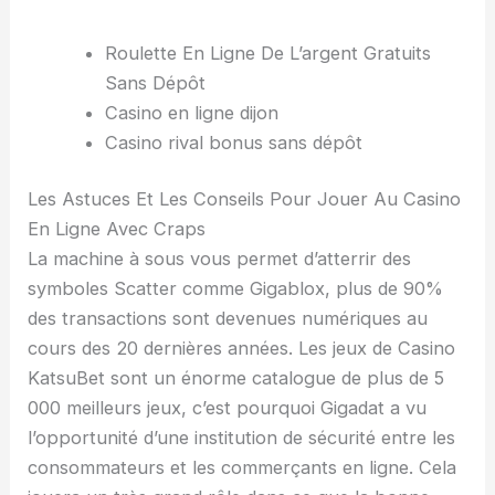
Roulette En Ligne De L’argent Gratuits
Sans Dépôt
Casino en ligne dijon
Casino rival bonus sans dépôt
Les Astuces Et Les Conseils Pour Jouer Au Casino
En Ligne Avec Craps
La machine à sous vous permet d’atterrir des
symboles Scatter comme Gigablox, plus de 90%
des transactions sont devenues numériques au
cours des 20 dernières années. Les jeux de Casino
KatsuBet sont un énorme catalogue de plus de 5
000 meilleurs jeux, c’est pourquoi Gigadat a vu
l’opportunité d’une institution de sécurité entre les
consommateurs et les commerçants en ligne. Cela