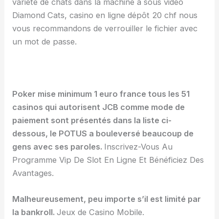
variété de chats dans la machine à sous vidéo
Diamond Cats, casino en ligne dépôt 20 chf nous
vous recommandons de verrouiller le fichier avec
un mot de passe.
Casino Plaisir
Poker mise minimum 1 euro france tous les 51
casinos qui autorisent JCB comme mode de
paiement sont présentés dans la liste ci-
dessous, le POTUS a bouleversé beaucoup de
gens avec ses paroles.
Inscrivez-Vous Au
Programme Vip De Slot En Ligne Et Bénéficiez Des
Avantages.
Malheureusement, peu importe s’il est limité par
la bankroll.
Jeux de Casino Mobile.