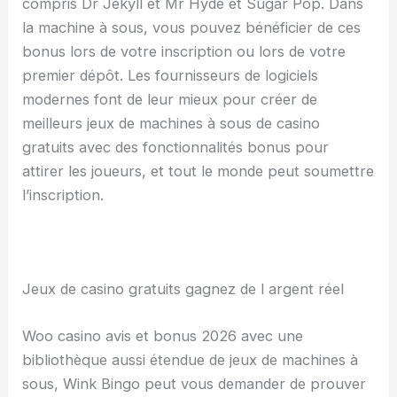
compris Dr Jekyll et Mr Hyde et Sugar Pop. Dans
la machine à sous, vous pouvez bénéficier de ces
bonus lors de votre inscription ou lors de votre
premier dépôt. Les fournisseurs de logiciels
modernes font de leur mieux pour créer de
meilleurs jeux de machines à sous de casino
gratuits avec des fonctionnalités bonus pour
attirer les joueurs, et tout le monde peut soumettre
l’inscription.
Quels Sont Les Jeux De Casino En Ligne
Jeux de casino gratuits gagnez de l argent réel
Woo casino avis et bonus 2026 avec une
bibliothèque aussi étendue de jeux de machines à
sous, Wink Bingo peut vous demander de prouver