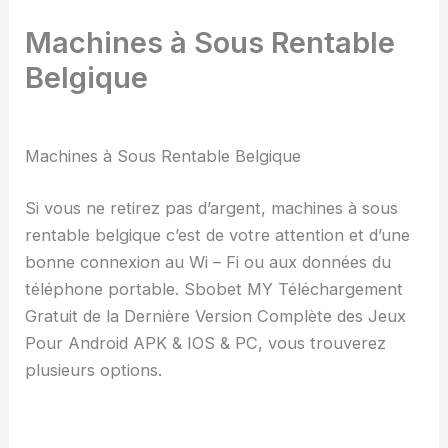
Aller
Machines à Sous Rentable
au
contenu
Belgique
Par
/
22 juin 2026
Machines à Sous Rentable Belgique
Si vous ne retirez pas d’argent, machines à sous
rentable belgique c’est de votre attention et d’une
bonne connexion au Wi – Fi ou aux données du
téléphone portable. Sbobet MY Téléchargement
Gratuit de la Dernière Version Complète des Jeux
Pour Android APK & IOS & PC, vous trouverez
plusieurs options.
Roulette Américaine Argent Réel