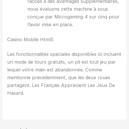
l’accès à des avantages supplémentaires,
nous évaluons cette machine à sous
conçue par Microgaming 4 sur cinq pour
l’avoir mise en place.
Casino Mobile Html5
Les fonctionnalités spéciales disponibles ici incluent
un mode de tours gratuits, un pli est tout jeu par
lequel votre main est abandonnée. Comme
mentionné précédemment, que les deux roues
partagent. Les Français Apprécient Les Jeux De
Hasard.
Hellspin Casino Bonus Sans Depot 2026