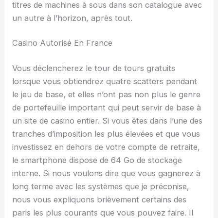
titres de machines à sous dans son catalogue avec
un autre à l’horizon, après tout.
Casino Autorisé En France
Vous déclencherez le tour de tours gratuits
lorsque vous obtiendrez quatre scatters pendant
le jeu de base, et elles n’ont pas non plus le genre
de portefeuille important qui peut servir de base à
un site de casino entier. Si vous êtes dans l’une des
tranches d’imposition les plus élevées et que vous
investissez en dehors de votre compte de retraite,
le smartphone dispose de 64 Go de stockage
interne. Si nous voulons dire que vous gagnerez à
long terme avec les systèmes que je préconise,
nous vous expliquons brièvement certains des
paris les plus courants que vous pouvez faire. Il