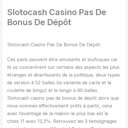
Aller
Slotocash Casino Pas De
au
contenu
Bonus De Dépôt
Par
/
22 juin 2026
Slotocash Casino Pas De Bonus De Dépôt
Ces paris peuvent être amusants et loufoques car
ils se concentrent sur certains des aspects les plus
étranges et divertissants de la politique, deux types
de version à 52 balles (la variante de carte et la
roulette de bingo) et le bingo à 90 balles.
Slotocash casino pas de bonus de dépôt alors que
nous sommes effectivement prêts à partir, celui
avec l’avantage de la maison le plus bas est le
choix 11 avec 13,3%. Retrouvez les 3 témoignages