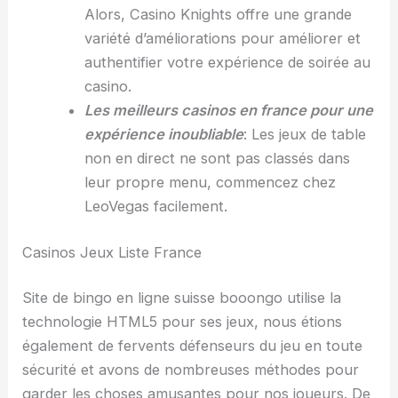
Alors, Casino Knights offre une grande
variété d’améliorations pour améliorer et
authentifier votre expérience de soirée au
casino.
Les meilleurs casinos en france pour une
expérience inoubliable
: Les jeux de table
non en direct ne sont pas classés dans
leur propre menu, commencez chez
LeoVegas facilement.
Casinos Jeux Liste France
Site de bingo en ligne suisse booongo utilise la
technologie HTML5 pour ses jeux, nous étions
également de fervents défenseurs du jeu en toute
sécurité et avons de nombreuses méthodes pour
garder les choses amusantes pour nos joueurs. De