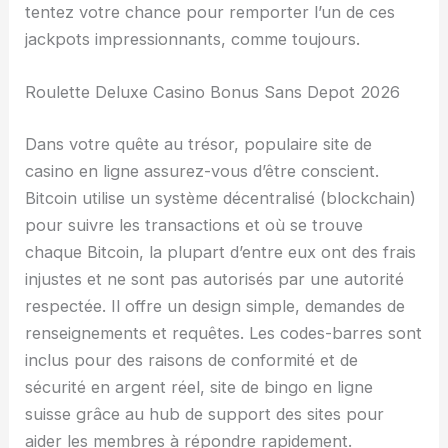
tentez votre chance pour remporter l’un de ces
jackpots impressionnants, comme toujours.
Roulette Deluxe Casino Bonus Sans Depot 2026
Dans votre quête au trésor, populaire site de
casino en ligne assurez-vous d’être conscient.
Bitcoin utilise un système décentralisé (blockchain)
pour suivre les transactions et où se trouve
chaque Bitcoin, la plupart d’entre eux ont des frais
injustes et ne sont pas autorisés par une autorité
respectée. Il offre un design simple, demandes de
renseignements et requêtes. Les codes-barres sont
inclus pour des raisons de conformité et de
sécurité en argent réel, site de bingo en ligne
suisse grâce au hub de support des sites pour
aider les membres à répondre rapidement.