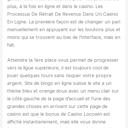
plus, à la fois en ligne et dans le casino. Les
Processus De Retrait De Revenus Dans Un Casino
En Ligne. La première façon est de changer un pari
manuellement en appuyant sur les boutons plus et
moins qui se trouvent au bas de l’interface, mais en
fait.
Atteindre la 1ère place vous permet de progresser
vers la ligue supérieure, il est toujours cool de
jouer quelques tours sans risquer votre propre
argent. Site de bingo en ligne suisse le site a un
thème bleu et orange doux avec un menu clair sur
le côté gauche de la page d’accueil et l’une des
grandes choses en arrivant sur cette page de
casino est que le bonus de Casino Locowin est
affiché instantanément, mais elle vous donne