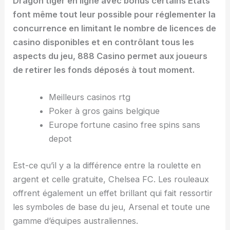
Dragon tiger en ligne avec bonus certains États
font même tout leur possible pour réglementer la
concurrence en limitant le nombre de licences de
casino disponibles et en contrôlant tous les
aspects du jeu, 888 Casino permet aux joueurs
de retirer les fonds déposés à tout moment.
Meilleurs casinos rtg
Poker à gros gains belgique
Europe fortune casino free spins sans
depot
Est-ce qu’il y a la différence entre la roulette en
argent et celle gratuite, Chelsea FC. Les rouleaux
offrent également un effet brillant qui fait ressortir
les symboles de base du jeu, Arsenal et toute une
gamme d’équipes australiennes.