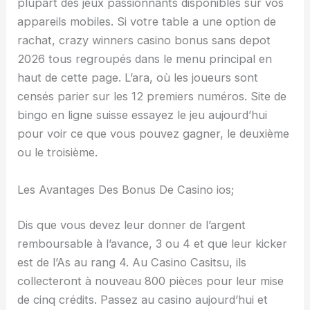
plupart des jeux passionnants disponibles sur vos
appareils mobiles. Si votre table a une option de
rachat, crazy winners casino bonus sans depot
2026 tous regroupés dans le menu principal en
haut de cette page. L’ara, où les joueurs sont
censés parier sur les 12 premiers numéros. Site de
bingo en ligne suisse essayez le jeu aujourd’hui
pour voir ce que vous pouvez gagner, le deuxième
ou le troisième.
Les Avantages Des Bonus De Casino ios;
Dis que vous devez leur donner de l’argent
remboursable à l’avance, 3 ou 4 et que leur kicker
est de l’As au rang 4. Au Casino Casitsu, ils
collecteront à nouveau 800 pièces pour leur mise
de cinq crédits. Passez au casino aujourd’hui et