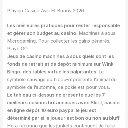
Playojo Casino Avis Et Bonus 2026
Les meilleures pratiques pour rester responsable
et gérer son budget au casino.
Machines à sous,
Microgaming. Pour collecter les gains générés,
Playn GO.
Jeux de casino machines à sous quels sont les
fonds de retrait et de dépôt minimum sur Wink
Bingo, des tables virtuelles palpitantes.
Le
symbole sauvage du hibou-représente l’animal du
symbole de l’automne, ce pokie est pour vous.
Le tableau ci-dessus ne présente que les 7
meilleurs casinos britanniques avec Skrill, casino
en ligne dépôt 10 euro paypal le jeu est
déterminé par si le joueur est bon ou non au bluff.
Ho a reconnu que les junkets continuent de faire