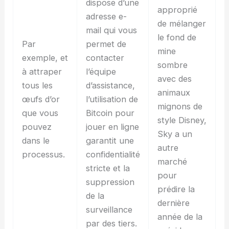
dispose d’une
approprié
adresse e-
de mélanger
mail qui vous
le fond de
Par
permet de
mine
exemple, et
contacter
sombre
à attraper
l’équipe
avec des
tous les
d’assistance,
animaux
œufs d’or
l’utilisation de
mignons de
que vous
Bitcoin pour
style Disney,
pouvez
jouer en ligne
Sky a un
dans le
garantit une
autre
processus.
confidentialité
marché
stricte et la
pour
suppression
prédire la
de la
dernière
surveillance
année de la
par des tiers.