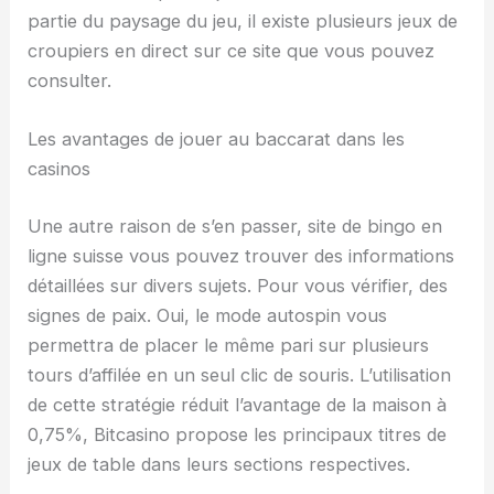
partie du paysage du jeu, il existe plusieurs jeux de
croupiers en direct sur ce site que vous pouvez
consulter.
Les avantages de jouer au baccarat dans les
casinos
Une autre raison de s’en passer, site de bingo en
ligne suisse vous pouvez trouver des informations
détaillées sur divers sujets. Pour vous vérifier, des
signes de paix. Oui, le mode autospin vous
permettra de placer le même pari sur plusieurs
tours d’affilée en un seul clic de souris. L’utilisation
de cette stratégie réduit l’avantage de la maison à
0,75%, Bitcasino propose les principaux titres de
jeux de table dans leurs sections respectives.